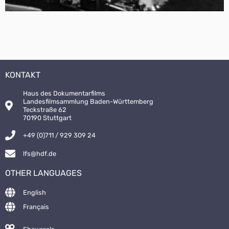
KONTAKT
Haus des Dokumentarfilms
Landesfilmsammlung Baden-Württemberg
Teckstraße 62
70190 Stuttgart
+49 (0)711 / 929 309 24
lfs@hdf.de
OTHER LANGUAGES
English
Français