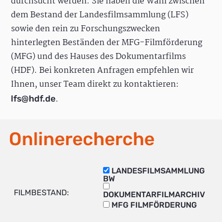
durchsucht werden. Sie haben die Wahl zwischen
dem Bestand der Landesfilmsammlung (LFS)
sowie den rein zu Forschungszwecken
hinterlegten Beständen der MFG-Filmförderung
(MFG) und des Hauses des Dokumentarfilms
(HDF). Bei konkreten Anfragen empfehlen wir
Ihnen, unser Team direkt zu kontaktieren:
.
lfs@hdf.de
Onlinerecherche
LANDESFILMSAMMLUNG
BW
FILMBESTAND:
DOKUMENTARFILMARCHIV
MFG FILMFÖRDERUNG