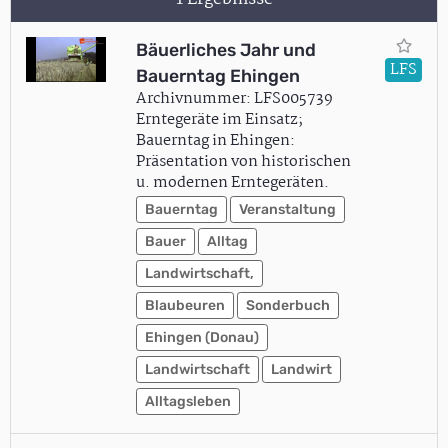
Bäuerliches Jahr und
LFS
Bauerntag Ehingen
Archivnummer: LFS005739
Erntegeräte im Einsatz;
Bauerntag in Ehingen:
Präsentation von historischen
u. modernen Erntegeräten.
Bauerntag
Veranstaltung
Bauer
Alltag
Landwirtschaft,
Blaubeuren
Sonderbuch
Ehingen (Donau)
Landwirtschaft
Landwirt
Alltagsleben