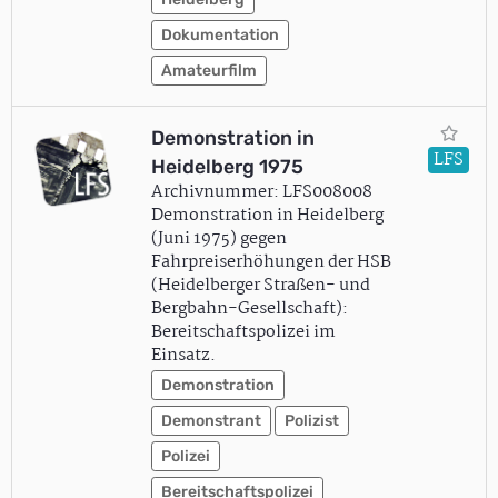
Dokumentation
Amateurfilm
Demonstration in
LFS
Heidelberg 1975
Archivnummer: LFS008008
Demonstration in Heidelberg
(Juni 1975) gegen
Fahrpreiserhöhungen der HSB
(Heidelberger Straßen- und
Bergbahn-Gesellschaft):
Bereitschaftspolizei im
Einsatz.
Demonstration
Demonstrant
Polizist
Polizei
Bereitschaftspolizei