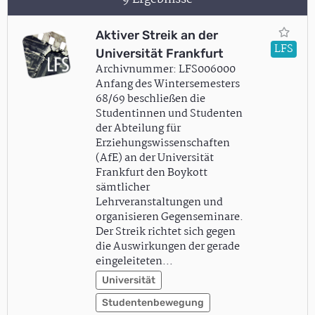
Aktiver Streik an der
LFS
Universität Frankfurt
Archivnummer: LFS006000
Anfang des Wintersemesters
68/69 beschließen die
Studentinnen und Studenten
der Abteilung für
Erziehungswissenschaften
(AfE) an der Universität
Frankfurt den Boykott
sämtlicher
Lehrveranstaltungen und
organisieren Gegenseminare.
Der Streik richtet sich gegen
die Auswirkungen der gerade
eingeleiteten…
Universität
Studentenbewegung