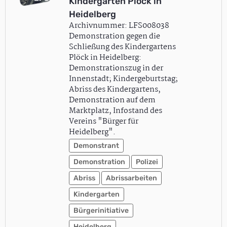
Kindergarten Plöck in
Heidelberg
Archivnummer: LFS008038
Demonstration gegen die
Schließung des Kindergartens
Plöck in Heidelberg:
Demonstrationszug in der
Innenstadt; Kindergeburtstag;
Abriss des Kindergartens,
Demonstration auf dem
Marktplatz, Infostand des
Vereins "Bürger für
Heidelberg".
Demonstrant
Demonstration
Polizei
Abriss
Abrissarbeiten
Kindergarten
Bürgerinitiative
Heidelberg