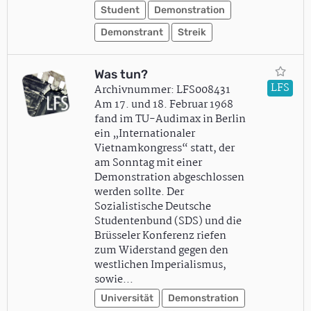
Student
Demonstration
Demonstrant
Streik
Was tun?
LFS
Archivnummer: LFS008431
Am 17. und 18. Februar 1968
fand im TU-Audimax in Berlin
ein „Internationaler
Vietnamkongress“ statt, der
am Sonntag mit einer
Demonstration abgeschlossen
werden sollte. Der
Sozialistische Deutsche
Studentenbund (SDS) und die
Brüsseler Konferenz riefen
zum Widerstand gegen den
westlichen Imperialismus,
sowie…
Universität
Demonstration