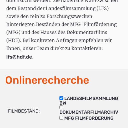
durchsucht werden. Sie haben die Wahl zwischen
dem Bestand der Landesfilmsammlung (LFS)
sowie den rein zu Forschungszwecken
hinterlegten Beständen der MFG-Filmförderung
(MFG) und des Hauses des Dokumentarfilms
(HDF). Bei konkreten Anfragen empfehlen wir
Ihnen, unser Team direkt zu kontaktieren:
.
lfs@hdf.de
Onlinerecherche
LANDESFILMSAMMLUNG
BW
FILMBESTAND:
DOKUMENTARFILMARCHIV
MFG FILMFÖRDERUNG