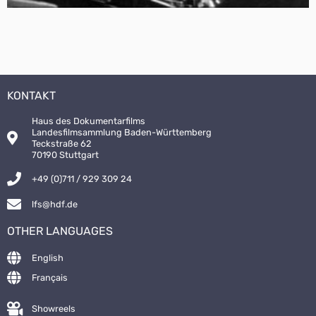
KONTAKT
Haus des Dokumentarfilms
Landesfilmsammlung Baden-Württemberg
Teckstraße 62
70190 Stuttgart
+49 (0)711 / 929 309 24
lfs@hdf.de
OTHER LANGUAGES
English
Français
Showreels