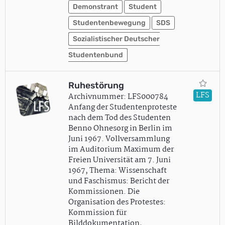
Demonstrant
Student
Studentenbewegung
SDS
Sozialistischer Deutscher
Studentenbund
Ruhestörung
LFS
Archivnummer: LFS000784
Anfang der Studentenproteste
nach dem Tod des Studenten
Benno Ohnesorg in Berlin im
Juni 1967. Vollversammlung
im Auditorium Maximum der
Freien Universität am 7. Juni
1967, Thema: Wissenschaft
und Faschismus: Bericht der
Kommissionen. Die
Organisation des Protestes:
Kommission für
Bilddokumentation,