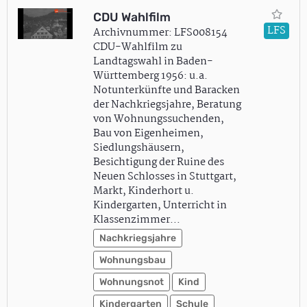
CDU Wahlfilm
LFS
Archivnummer: LFS008154
CDU-Wahlfilm zu
Landtagswahl in Baden-
Württemberg 1956: u.a.
Notunterkünfte und Baracken
der Nachkriegsjahre, Beratung
von Wohnungssuchenden,
Bau von Eigenheimen,
Siedlungshäusern,
Besichtigung der Ruine des
Neuen Schlosses in Stuttgart,
Markt, Kinderhort u.
Kindergarten, Unterricht in
Klassenzimmer…
Nachkriegsjahre
Wohnungsbau
Wohnungsnot
Kind
Kindergarten
Schule