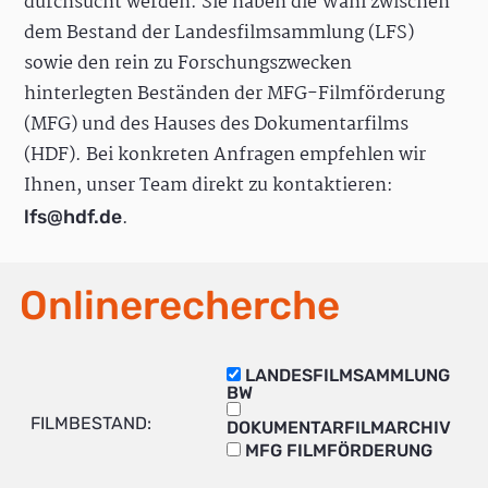
durchsucht werden. Sie haben die Wahl zwischen
dem Bestand der Landesfilmsammlung (LFS)
sowie den rein zu Forschungszwecken
hinterlegten Beständen der MFG-Filmförderung
(MFG) und des Hauses des Dokumentarfilms
(HDF). Bei konkreten Anfragen empfehlen wir
Ihnen, unser Team direkt zu kontaktieren:
.
lfs@hdf.de
Onlinerecherche
LANDESFILMSAMMLUNG
BW
FILMBESTAND:
DOKUMENTARFILMARCHIV
MFG FILMFÖRDERUNG