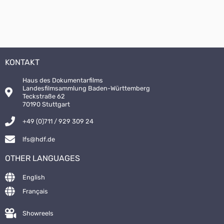
KONTAKT
Haus des Dokumentarfilms
Landesfilmsammlung Baden-Württemberg
Teckstraße 62
70190 Stuttgart
+49 (0)711 / 929 309 24
lfs@hdf.de
OTHER LANGUAGES
English
Français
Showreels