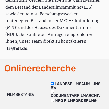
durchsucht werden. Sie haben die Wahl zwischen
dem Bestand der Landesfilmsammlung (LFS)
sowie den rein zu Forschungszwecken
hinterlegten Beständen der MFG-Filmförderung
(MFG) und des Hauses des Dokumentarfilms
(HDF). Bei konkreten Anfragen empfehlen wir
Ihnen, unser Team direkt zu kontaktieren:
.
lfs@hdf.de
Onlinerecherche
LANDESFILMSAMMLUNG
BW
FILMBESTAND:
DOKUMENTARFILMARCHIV
MFG FILMFÖRDERUNG