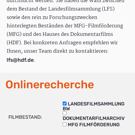
durchsucht werden. Sie haben die Wahl zwischen
dem Bestand der Landesfilmsammlung (LFS)
sowie den rein zu Forschungszwecken
hinterlegten Beständen der MFG-Filmförderung
(MFG) und des Hauses des Dokumentarfilms
(HDF). Bei konkreten Anfragen empfehlen wir
Ihnen, unser Team direkt zu kontaktieren:
.
lfs@hdf.de
Onlinerecherche
LANDESFILMSAMMLUNG
BW
FILMBESTAND:
DOKUMENTARFILMARCHIV
MFG FILMFÖRDERUNG