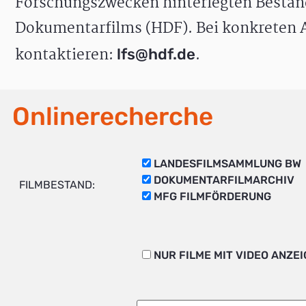
Forschungszwecken hinterlegten Bestän
Dokumentarfilms (HDF). Bei konkreten A
kontaktieren:
.
lfs@hdf.de
Onlinerecherche
LANDESFILMSAMMLUNG BW
DOKUMENTARFILMARCHIV
FILMBESTAND:
MFG FILMFÖRDERUNG
NUR FILME MIT VIDEO ANZE