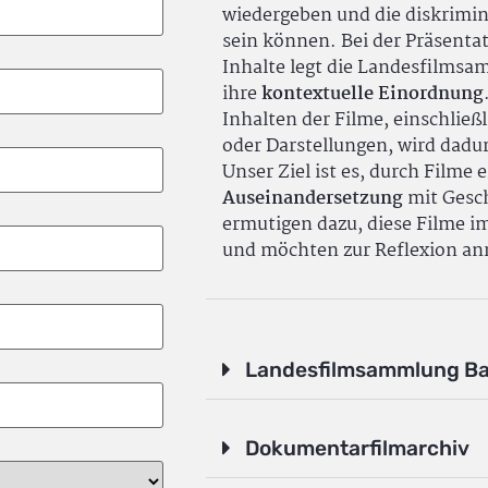
wiedergeben und die diskrimin
sein können. Bei der Präsenta
Inhalte legt die Landesfilms
ihre
kontextuelle Einordnung
Inhalten der Filme, einschlie
oder Darstellungen, wird dadu
Unser Ziel ist es, durch Filme 
Auseinandersetzung
mit Gesch
ermutigen dazu, diese Filme i
und möchten zur Reflexion an
Landesfilmsammlung B
Dokumentarfilmarchiv