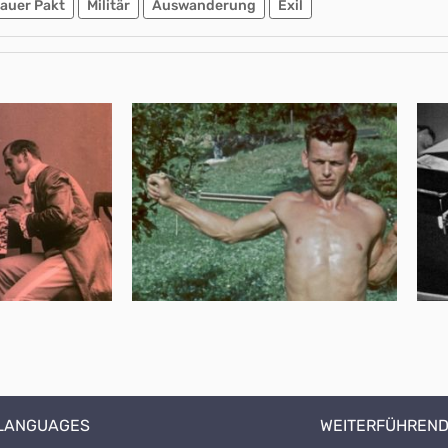
auer Pakt
Militär
Auswanderung
Exil
 LANGUAGES
WEITERFÜHREND