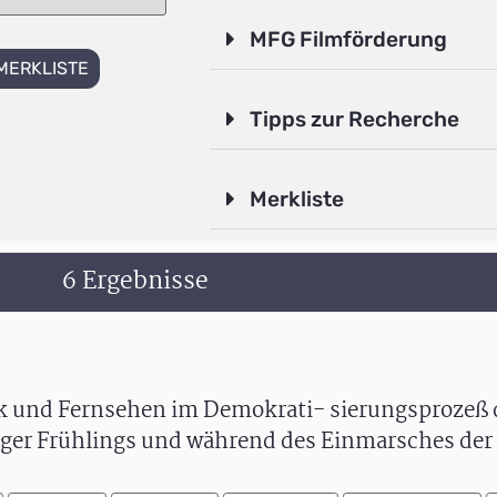
MFG Filmförderung
MERKLISTE
Tipps zur Recherche
Merkliste
6 Ergebnisse
k und Fernsehen im Demokrati- sierungsprozeß 
ager Frühlings und während des Einmarsches der