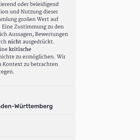
ierend oder beleidigend
tion und Nutzung dieser
ammlung großen Wert auf
. Eine Zustimmung zu den
ßlich Aussagen, Bewertungen
rch
nicht
ausgedrückt.
eine
kritische
ichte zu ermöglichen. Wir
m Kontext zu betrachten
regen.
aden-Württemberg