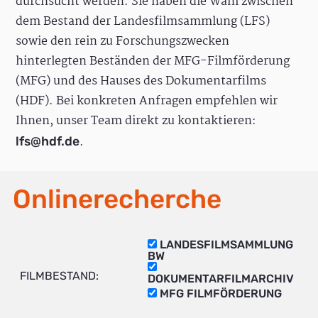
durchsucht werden. Sie haben die Wahl zwischen
dem Bestand der Landesfilmsammlung (LFS)
sowie den rein zu Forschungszwecken
hinterlegten Beständen der MFG-Filmförderung
(MFG) und des Hauses des Dokumentarfilms
(HDF). Bei konkreten Anfragen empfehlen wir
Ihnen, unser Team direkt zu kontaktieren:
.
lfs@hdf.de
Onlinerecherche
LANDESFILMSAMMLUNG
BW
FILMBESTAND:
DOKUMENTARFILMARCHIV
MFG FILMFÖRDERUNG