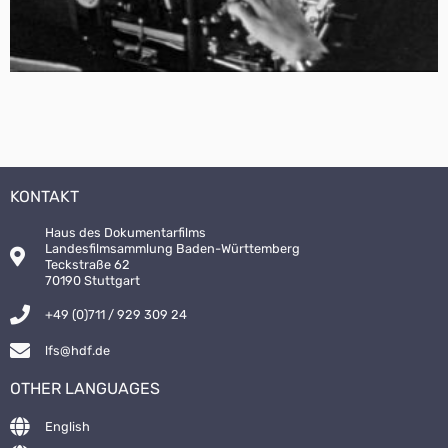
KONTAKT
Haus des Dokumentarfilms
Landesfilmsammlung Baden-Württemberg
Teckstraße 62
70190 Stuttgart
+49 (0)711 / 929 309 24
lfs@hdf.de
OTHER LANGUAGES
English