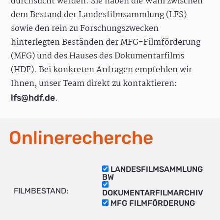
durchsucht werden. Sie haben die Wahl zwischen
dem Bestand der Landesfilmsammlung (LFS)
sowie den rein zu Forschungszwecken
hinterlegten Beständen der MFG-Filmförderung
(MFG) und des Hauses des Dokumentarfilms
(HDF). Bei konkreten Anfragen empfehlen wir
Ihnen, unser Team direkt zu kontaktieren:
.
lfs@hdf.de
Onlinerecherche
LANDESFILMSAMMLUNG
BW
FILMBESTAND:
DOKUMENTARFILMARCHIV
MFG FILMFÖRDERUNG