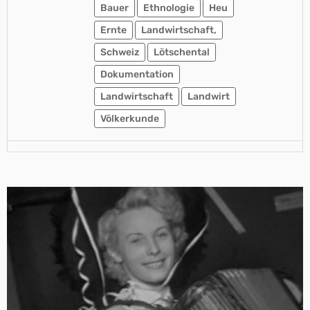
Bauer
Ethnologie
Heu
Ernte
Landwirtschaft,
Schweiz
Lötschental
Dokumentation
Landwirtschaft
Landwirt
Völkerkunde