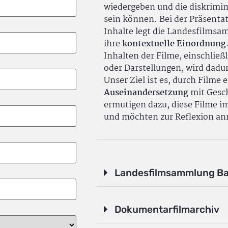
wiedergeben und die diskrimin
sein können. Bei der Präsenta
Inhalte legt die Landesfilms
ihre
kontextuelle Einordnung
Inhalten der Filme, einschlie
oder Darstellungen, wird dadu
Unser Ziel ist es, durch Filme 
Auseinandersetzung
mit Gesch
ermutigen dazu, diese Filme i
und möchten zur Reflexion an
Landesfilmsammlung B
Dokumentarfilmarchiv