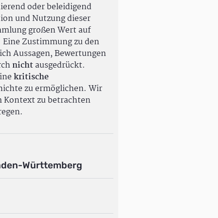
ierend oder beleidigend
tion und Nutzung dieser
ammlung großen Wert auf
. Eine Zustimmung zu den
ßlich Aussagen, Bewertungen
rch
nicht
ausgedrückt.
eine
kritische
ichte zu ermöglichen. Wir
m Kontext zu betrachten
regen.
aden-Württemberg