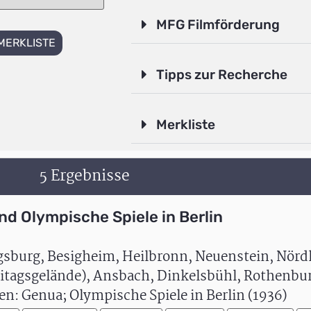
MFG Filmförderung
MERKLISTE
Tipps zur Recherche
Merkliste
5 Ergebnisse
und Olympische Spiele in Berlin
gsburg, Besigheim, Heilbronn, Neuenstein, Nörd
itagsgelände), Ansbach, Dinkelsbühl, Rothenbur
ien: Genua; Olympische Spiele in Berlin (1936)