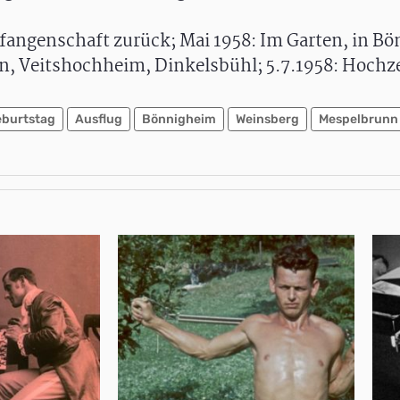
gefangenschaft zurück; Mai 1958: Im Garten, in B
n, Veitshochheim, Dinkelsbühl; 5.7.1958: Hochze
burtstag
Ausflug
Bönnigheim
Weinsberg
Mespelbrunn