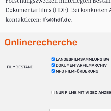
Forschungszwecken hinterlegten Bestän
Dokumentarfilms (HDF). Bei konkreten A
kontaktieren:
.
lfs@hdf.de
Onlinerecherche
LANDESFILMSAMMLUNG BW
DOKUMENTARFILMARCHIV
FILMBESTAND:
MFG FILMFÖRDERUNG
NUR FILME MIT VIDEO ANZE