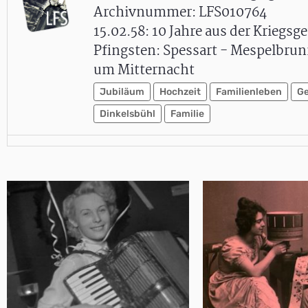
Archivnummer: LFS010764
15.02.58: 10 Jahre aus der Kriegs
Pfingsten: Spessart - Mespelbrun
um Mitternacht
Jubiläum
Hochzeit
Familienleben
Ge
Dinkelsbühl
Familie