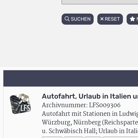
SUCHEN
RESET
Autofahrt, Urlaub in Italien 
Archivnummer: LFS009306
Autofahrt mit Stationen in Ludwi
Würzburg, Nürnberg (Reichsparte
u. Schwäbisch Hall; Urlaub in Ital