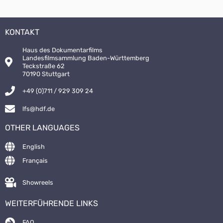
KONTAKT
Haus des Dokumentarfilms
Landesfilmsammlung Baden-Württemberg
Teckstraße 62
70190 Stuttgart
+49 (0)711 / 929 309 24
lfs@hdf.de
OTHER LANGUAGES
English
Français
Showreels
WEITERFÜHRENDE LINKS
FAQ