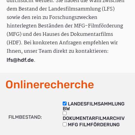
durchsucht werden. Sie haben die Wahl zwischen
dem Bestand der Landesfilmsammlung (LFS)
sowie den rein zu Forschungszwecken
hinterlegten Beständen der MFG-Filmförderung
(MFG) und des Hauses des Dokumentarfilms
(HDF). Bei konkreten Anfragen empfehlen wir
Ihnen, unser Team direkt zu kontaktieren:
.
lfs@hdf.de
Onlinerecherche
LANDESFILMSAMMLUNG
BW
FILMBESTAND:
DOKUMENTARFILMARCHIV
MFG FILMFÖRDERUNG