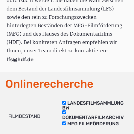
durchsucht werden. Sie haben die Wahl zwischen
dem Bestand der Landesfilmsammlung (LFS)
sowie den rein zu Forschungszwecken
hinterlegten Beständen der MFG-Filmförderung
(MFG) und des Hauses des Dokumentarfilms
(HDF). Bei konkreten Anfragen empfehlen wir
Ihnen, unser Team direkt zu kontaktieren:
.
lfs@hdf.de
Onlinerecherche
LANDESFILMSAMMLUNG
BW
FILMBESTAND:
DOKUMENTARFILMARCHIV
MFG FILMFÖRDERUNG