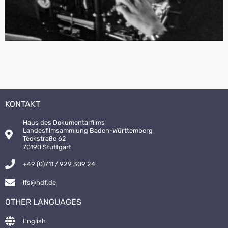
KONTAKT
Haus des Dokumentarfilms
Landesfilmsammlung Baden-Württemberg
Teckstraße 62
70190 Stuttgart
+49 (0)711 / 929 309 24
lfs@hdf.de
OTHER LANGUAGES
English