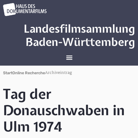
Landesfilmsammlung
Baden-Württemberg
Archiveintrag
Start
Online Recherche
Tag der
Donauschwaben in
Ulm 1974