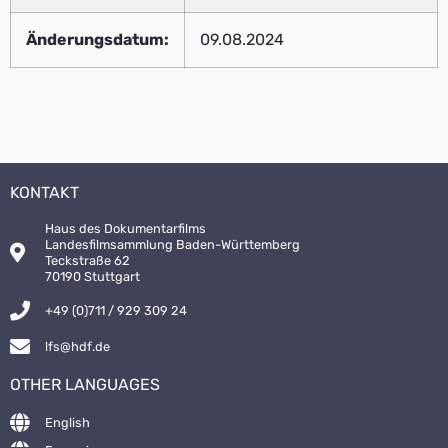
Änderungsdatum:
09.08.2024
KONTAKT
Haus des Dokumentarfilms
Landesfilmsammlung Baden-Württemberg
Teckstraße 62
70190 Stuttgart
+49 (0)711 / 929 309 24
lfs@hdf.de
OTHER LANGUAGES
English