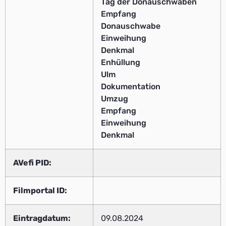
Tag der Donauschwaben
Empfang
Donauschwabe
Einweihung
Denkmal
Enhüllung
Ulm
Dokumentation
Umzug
Empfang
Einweihung
Denkmal
AVefi PID:
Filmportal ID:
Eintragdatum:
09.08.2024