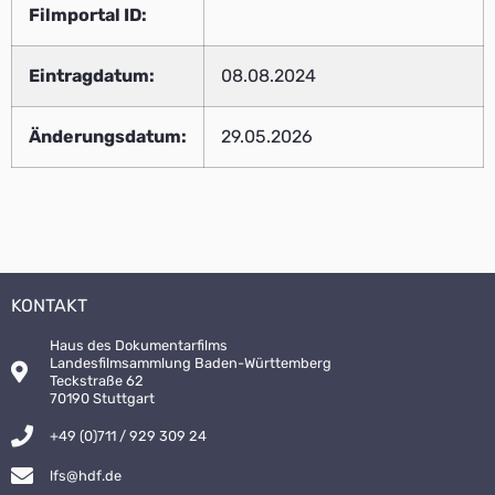
Filmportal ID:
Eintragdatum:
08.08.2024
Änderungsdatum:
29.05.2026
KONTAKT
Haus des Dokumentarfilms
Landesfilmsammlung Baden-Württemberg
Teckstraße 62
70190 Stuttgart
+49 (0)711 / 929 309 24
lfs@hdf.de