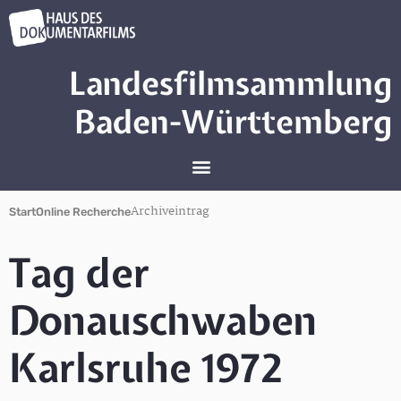
Landesfilmsammlung
Baden-Württemberg
Archiveintrag
Start
Online Recherche
Tag der
Donauschwaben
Karlsruhe 1972