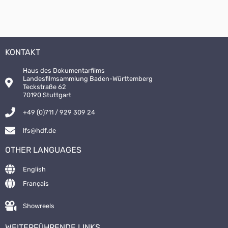
KONTAKT
Haus des Dokumentarfilms
Landesfilmsammlung Baden-Württemberg
Teckstraße 62
70190 Stuttgart
+49 (0)711 / 929 309 24
lfs@hdf.de
OTHER LANGUAGES
English
Français
Showreels
WEITERFÜHRENDE LINKS