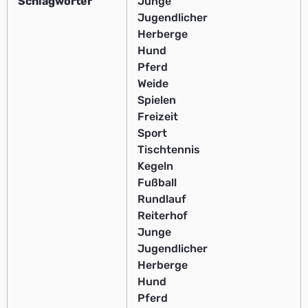
Schlagwörter
Junge
Jugendlicher
Herberge
Hund
Pferd
Weide
Spielen
Freizeit
Sport
Tischtennis
Kegeln
Fußball
Rundlauf
Reiterhof
Junge
Jugendlicher
Herberge
Hund
Pferd