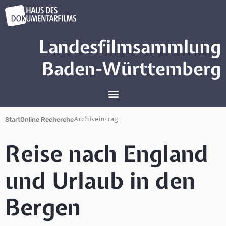
Landesfilmsammlung
Baden-Württemberg
Archiveintrag
Start
Online Recherche
Reise nach England
und Urlaub in den
Bergen