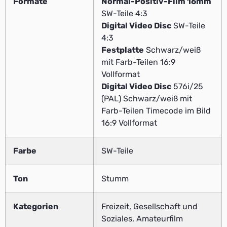
Formate
Normal-Positiv-Film 16mm
SW-Teile 4:3
Digital Video Disc
SW-Teile
4:3
Festplatte
Schwarz/weiß
mit Farb-Teilen 16:9
Vollformat
Digital Video Disc
576i/25
(PAL) Schwarz/weiß mit
Farb-Teilen Timecode im Bild
16:9 Vollformat
Farbe
SW-Teile
Ton
Stumm
Kategorien
Freizeit, Gesellschaft und
Soziales, Amateurfilm