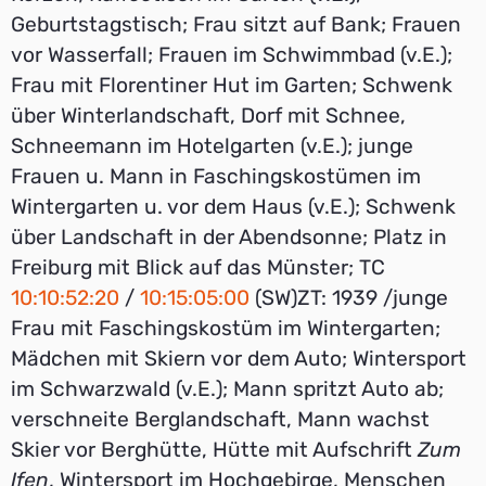
Geburtstagstisch; Frau sitzt auf Bank; Frauen
vor Wasserfall; Frauen im Schwimmbad (v.E.);
Frau mit Florentiner Hut im Garten; Schwenk
über Winterlandschaft, Dorf mit Schnee,
Schneemann im Hotelgarten (v.E.); junge
Frauen u. Mann in Faschingskostümen im
Wintergarten u. vor dem Haus (v.E.); Schwenk
über Landschaft in der Abendsonne; Platz in
Freiburg mit Blick auf das Münster; TC
10:10:52:20
/
10:15:05:00
(SW)ZT: 1939 /junge
Frau mit Faschingskostüm im Wintergarten;
Mädchen mit Skiern vor dem Auto; Wintersport
im Schwarzwald (v.E.); Mann spritzt Auto ab;
verschneite Berglandschaft, Mann wachst
Skier vor Berghütte, Hütte mit Aufschrift
Zum
Ifen
, Wintersport im Hochgebirge, Menschen