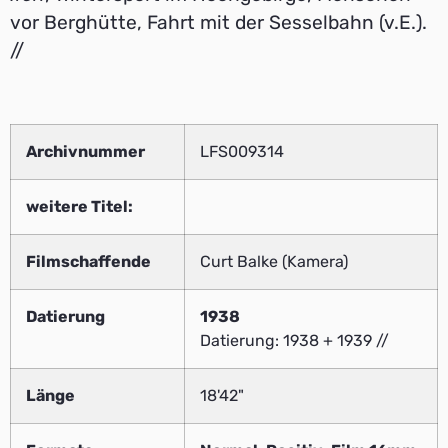
vor Berghütte, Fahrt mit der Sesselbahn (v.E.).
//
Archivnummer
LFS009314
weitere Titel:
Filmschaffende
Curt Balke (Kamera)
Datierung
1938
Datierung: 1938 + 1939 //
Länge
18'42"