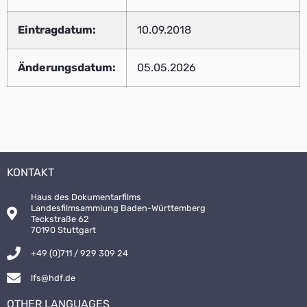
Eintragdatum:
10.09.2018
Änderungsdatum:
05.05.2026
KONTAKT
Haus des Dokumentarfilms
Landesfilmsammlung Baden-Württemberg
Teckstraße 62
70190 Stuttgart
+49 (0)711 / 929 309 24
lfs@hdf.de
OTHER LANGUAGES