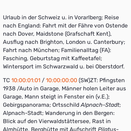
Urlaub in der Schweiz u. in Vorarlberg; Reise
nach England: Fahrt mit der Fähre von Ostende
nach Dover, Maidstone (Grafschaft Kent),
Ausflug nach Brighton, London u. Canterbury;
Fahrt nach München; Familienalltag (FA):
Fasching, Geburtstag mit Kaffeetafel;
Wintersport im Schwarzwald u. bei Oberstdorf.
TC
10:00:01:01
/
10:00:00:00
(SW)ZT: Pfingsten
1938 /Auto in Garage, Männer holen Leiter aus
Garage, Mann steigt in Fenster ein (v.E.);
Gebirgspanorama; Ortsschild
Alpnach-Stadt
;
Alpnach-Stadt; Wanderung in den Bergen:
Blick auf den Vierwaldstättersee, Rast in
Almhütte, Berghütte mit Aufschrift
Pilatus-