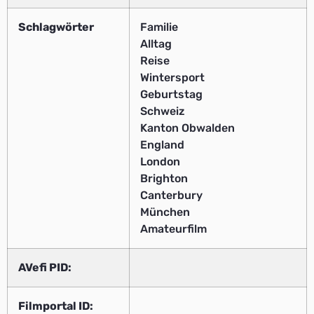
Schlagwörter
Familie
Alltag
Reise
Wintersport
Geburtstag
Schweiz
Kanton Obwalden
England
London
Brighton
Canterbury
München
Amateurfilm
AVefi PID:
Filmportal ID: