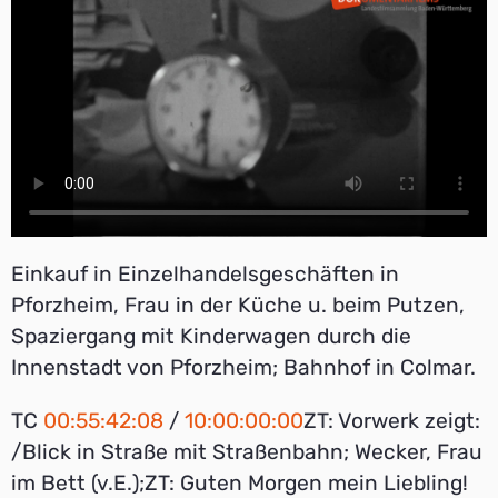
Einkauf in Einzelhandelsgeschäften in
Pforzheim, Frau in der Küche u. beim Putzen,
Spaziergang mit Kinderwagen durch die
Innenstadt von Pforzheim; Bahnhof in Colmar.
TC
00:55:42:08
/
10:00:00:00
ZT: Vorwerk zeigt:
/Blick in Straße mit Straßenbahn; Wecker, Frau
im Bett (v.E.);ZT: Guten Morgen mein Liebling!