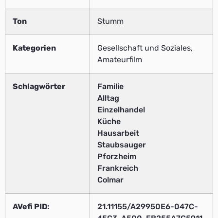
Ton
Stumm
Kategorien
Gesellschaft und Soziales,
Amateurfilm
Schlagwörter
Familie
Alltag
Einzelhandel
Küche
Hausarbeit
Staubsauger
Pforzheim
Frankreich
Colmar
AVefi PID:
21.11155/A29950E6-047C-