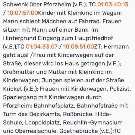
Schwenk über Pforzheim (v.E.); TC
01:03:40:13
/
10:07:57:00
Kinder mit Kleinkind im Wagen;
Mann schiebt Mädchen auf Fahrrad, Frauen
sitzen mit Mann auf einer Bank, im
Hintergrund Eingang zum Hauptfriedhof
(v.E.);TC
01:04:33:07
/
10:08:51:00
ZT: Hermann
geht aus! /Frau mit Kinderwagen auf der
Straße, dieser wird ins Haus getragen (v.E.);
Großmutter und Mutter mit Kleinkind im
Kinderwagen; Jungen spielen auf der Straße
Kricket (v.E.); Frauen mit Kinderwagen, Polizist,
Spaziergang mit Kinderwagen durch
Pforzheim: Bahnhofsplatz, Bahnhofstraße mit
Turm des Bezirkamts, Roßbrücke, Hilda-
Schule, Leopoldplatz, Reuchlin-Gymnasium
und Oberrealschule, Goethebrücke (v.E.);TC