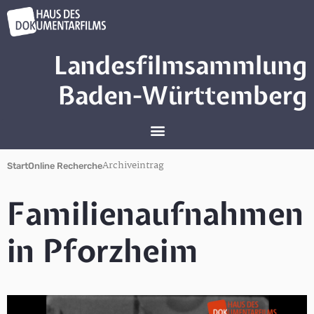
Landesfilmsammlung
Baden-Württemberg
Archiveintrag
Start
Online Recherche
Familienaufnahmen
in Pforzheim