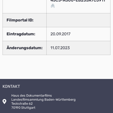
45C3-A500-EB255A7C5911
Filmportal ID:
Eintragdatum:
20.09.2017
Änderungsdatum:
11.07.2023
KONTAKT
Haus des Dokumentarfilms
Landesfilmsammlung Baden-Württemberg
Teckstraße 62
70190 Stuttgart