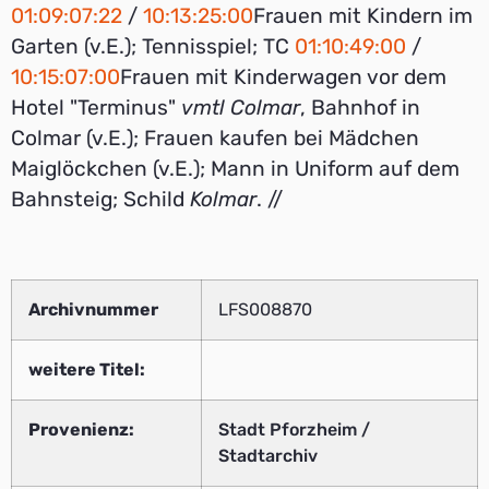
01:09:07:22
/
10:13:25:00
Frauen mit Kindern im
Garten (v.E.); Tennisspiel; TC
01:10:49:00
/
10:15:07:00
Frauen mit Kinderwagen vor dem
Hotel "Terminus"
vmtl Colmar
, Bahnhof in
Colmar (v.E.); Frauen kaufen bei Mädchen
Maiglöckchen (v.E.); Mann in Uniform auf dem
Bahnsteig; Schild
Kolmar
. //
Archivnummer
LFS008870
weitere Titel:
Provenienz:
Stadt Pforzheim /
Stadtarchiv