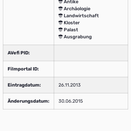
Antike
Archäologie
Landwirtschaft
Kloster
Palast
Ausgrabung
AVefi PID:
Filmportal ID:
Eintragdatum:
26.11.2013
Änderungsdatum:
30.06.2015