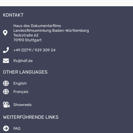
KONTAKT
Haus des Dokumentarfilms
Landesfilmsammlung Baden-Württemberg
Teckstraße 62
70190 Stuttgart
+49 (0)711 / 929 309 24
lfs@hdf.de
OTHER LANGUAGES
English
Français
Showreels
WEITERFÜHRENDE LINKS
FAQ