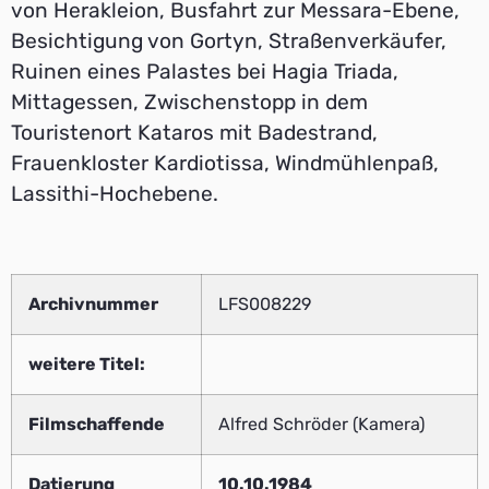
von Herakleion, Busfahrt zur Messara-Ebene,
Besichtigung von Gortyn, Straßenverkäufer,
Ruinen eines Palastes bei Hagia Triada,
Mittagessen, Zwischenstopp in dem
Touristenort Kataros mit Badestrand,
Frauenkloster Kardiotissa, Windmühlenpaß,
Lassithi-Hochebene.
Archivnummer
LFS008229
weitere Titel:
Filmschaffende
Alfred Schröder (Kamera)
Datierung
10.10.1984