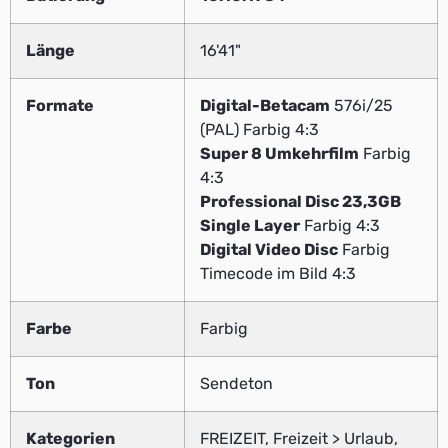
Länge
16'41"
Formate
Digital-Betacam
576i/25
(PAL) Farbig 4:3
Super 8 Umkehrfilm
Farbig
4:3
Professional Disc 23,3GB
Single Layer
Farbig 4:3
Digital Video Disc
Farbig
Timecode im Bild 4:3
Farbe
Farbig
Ton
Sendeton
Kategorien
FREIZEIT, Freizeit > Urlaub,