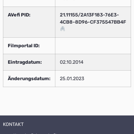
AVefi PID:
21.11155/2A13F183-76E3-
4CB8-8D96-CF375547BB4F
Filmportal ID:
Eintragdatum:
02.10.2014
Änderungsdatum:
25.01.2023
KONTAKT