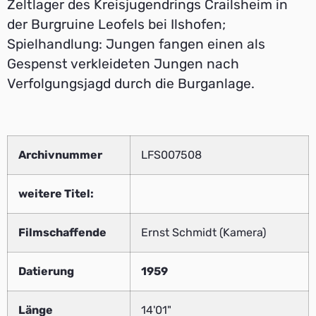
Zeltlager des Kreisjugendrings Crailsheim in
der Burgruine Leofels bei Ilshofen;
Spielhandlung: Jungen fangen einen als
Gespenst verkleideten Jungen nach
Verfolgungsjagd durch die Burganlage.
Archivnummer
LFS007508
weitere Titel:
Filmschaffende
Ernst Schmidt (Kamera)
Datierung
1959
Länge
14'01"