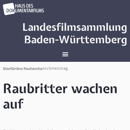
Landesfilmsammlung
Baden-Württemberg
Archiveintrag
Start
Online Recherche
Raubritter wachen
auf