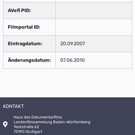
AVefi PID:
Filmportal ID:
Eintragdatum:
20.09.2007
Änderungsdatum:
07.06.2010
KONTAKT
Haus des Dokumentarfilms
Landesfilmsammlung Baden-Württemberg
Teckstraße 62
70190 Stuttgart