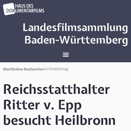
Landesfilmsammlung
Baden-Württemberg
Archiveintrag
Start
Online Recherche
Reichsstatthalter
Ritter v. Epp
besucht Heilbronn