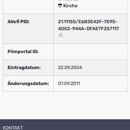
Kirche
AVefi PID:
21.11155/E6B3E42F-7E95-
4D52-944A-DFAE7F257117
Filmportal ID:
Eintragdatum:
22.09.2004
Änderungsdatum:
07.09.2011
KONTAKT