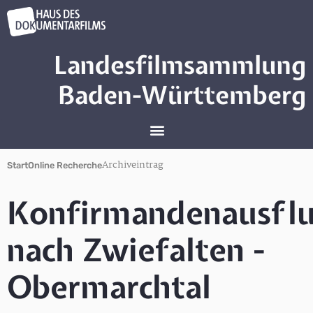
Landesfilmsammlung
Baden-Württemberg
Archiveintrag
Start
Online Recherche
Konfirmandenausfl
nach Zwiefalten -
Obermarchtal