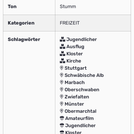
Ton
Stumm
Kategorien
FREIZEIT
Schlagwörter
Jugendlicher
Ausflug
Kloster
Kirche
Stuttgart
Schwäbische Alb
Marbach
Oberschwaben
Zwiefalten
Münster
Obermarchtal
Amateurfilm
Jugendlicher
Kloster