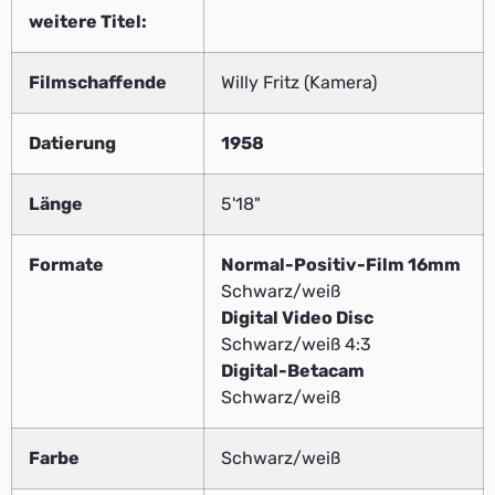
weitere Titel:
Filmschaffende
Willy Fritz (Kamera)
Datierung
1958
Länge
5'18"
Formate
Normal-Positiv-Film 16mm
Schwarz/weiß
Digital Video Disc
Schwarz/weiß 4:3
Digital-Betacam
Schwarz/weiß
Farbe
Schwarz/weiß