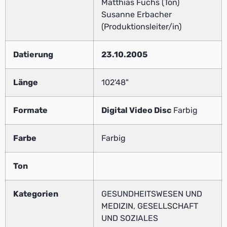
Matthias Fuchs (Ton)
Susanne Erbacher
(Produktionsleiter/in)
Datierung
23.10.2005
Länge
102'48"
Formate
Digital Video Disc
Farbig
Farbe
Farbig
Ton
Kategorien
GESUNDHEITSWESEN UND
MEDIZIN, GESELLSCHAFT
UND SOZIALES