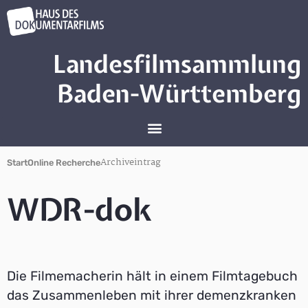
Landesfilmsammlung
Baden-Württemberg
Archiveintrag
Start
Online Recherche
WDR-dok
Die Filmemacherin hält in einem Filmtagebuch
das Zusammenleben mit ihrer demenzkranken