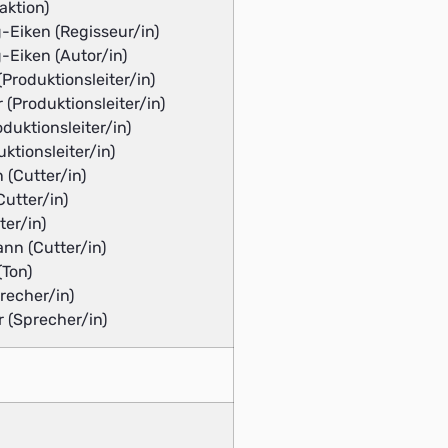
aktion)
-Eiken (Regisseur/in)
-Eiken (Autor/in)
Produktionsleiter/in)
 (Produktionsleiter/in)
duktionsleiter/in)
ktionsleiter/in)
 (Cutter/in)
utter/in)
er/in)
nn (Cutter/in)
(Ton)
recher/in)
r (Sprecher/in)