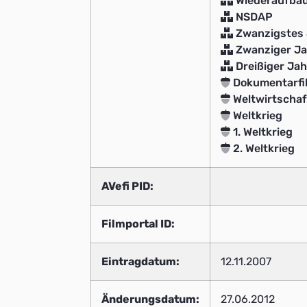
Wiederaufbau
NSDAP
Zwanzigstes 
Zwanziger Ja
Dreißiger Jah
Dokumentarfi
Weltwirtschaf
Weltkrieg
1. Weltkrieg
2. Weltkrieg
AVefi PID:
Filmportal ID:
Eintragdatum:
12.11.2007
Änderungsdatum:
27.06.2012