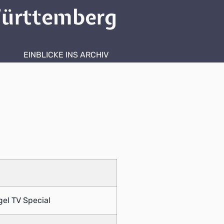
ürttemberg
EINBLICKE INS ARCHIV
gel TV Special