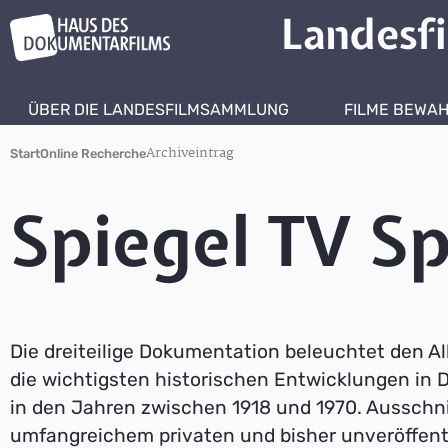
Landesf
ÜBER DIE LANDESFILMSAMMLUNG
FILME BEWA
Archiveintrag
Start
Online Recherche
Spiegel TV Sp
Die dreiteilige Dokumentation beleuchtet den Al
die wichtigsten historischen Entwicklungen in
in den Jahren zwischen 1918 und 1970. Ausschn
umfangreichem privaten und bisher unveröffent