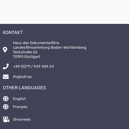
KONTAKT
Haus des Dokumentarfilms
Landesfilmsammlung Baden-Württemberg
Teckstraße 62
70190 Stuttgart
+49 (0)711 / 929 309 24
lfs@hdf.de
OTHER LANGUAGES
English
Français
Showreels