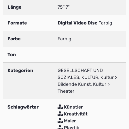
Länge
75'17"
Formate
Digital Video Disc
Farbig
Farbe
Farbig
Ton
Kategorien
GESELLSCHAFT UND
SOZIALES, KULTUR, Kultur >
Bildende Kunst, Kultur >
Theater
Schlagwörter
Künstler
Kreativität
Maler
Plastik