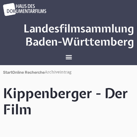
Landesfilmsammlung
Baden-Württemberg
Archiveintrag
Start
Online Recherche
Kippenberger - Der
Film