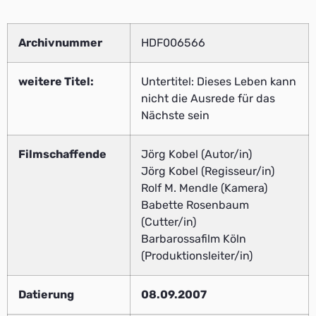
Archivnummer
HDF006566
weitere Titel:
Untertitel: Dieses Leben kann
nicht die Ausrede für das
Nächste sein
Filmschaffende
Jörg Kobel (Autor/in)
Jörg Kobel (Regisseur/in)
Rolf M. Mendle (Kamera)
Babette Rosenbaum
(Cutter/in)
Barbarossafilm Köln
(Produktionsleiter/in)
Datierung
08.09.2007