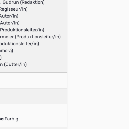
, Gudrun (Redaktion)
Regisseur/in)
Autor/in)
Autor/in)
roduktionsleiter/in)
eier (Produktionsleiter/in)
oduktionsleiter/in)
Kamera)
)
 (Cutter/in)
sc
Farbig