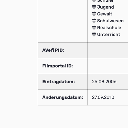
Schüler
Jugend
Gewalt
Schulwesen
Realschule
Unterricht
AVefi PID:
Filmportal ID:
Eintragdatum:
25.08.2006
Änderungsdatum:
27.09.2010