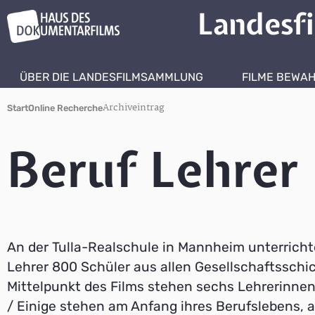
Landesf
ÜBER DIE LANDESFILMSAMMLUNG
FILME BEWA
Archiveintrag
Start
Online Recherche
Beruf Lehrer
An der Tulla-Realschule in Mannheim unterrich
Lehrer 800 Schüler aus allen Gesellschaftsschi
Mittelpunkt des Films stehen sechs Lehrerinnen
/ Einige stehen am Anfang ihres Berufslebens, 