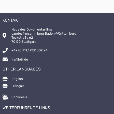
KONTAKT
Haus des Dokumentarfilms
Landesfilmsammlung Baden-Württemberg
Teckstraße 62
70190 Stuttgart
+49 (0)711 / 929 309 24
lfs@hdf.de
OTHER LANGUAGES
English
Français
Showreels
WEITERFÜHRENDE LINKS