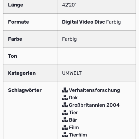
Länge
42'20"
Formate
Digital Video Disc
Farbig
Farbe
Farbig
Ton
Kategorien
UMWELT
Schlagwörter
Verhaltensforschung
Dok
Großbritannien 2004
Tier
Bär
Film
Tierfilm