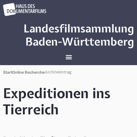
Landesfilmsammlung
Baden-Württemberg
Archiveintrag
Start
Online Recherche
Expeditionen ins
Tierreich