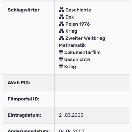
Schlagwörter
Geschichte
Dok
Polen 1976
Krieg
Zweiter Weltkrieg
Mathematik
Dokumentarfilm
Geschichte
Krieg
AVefi PID:
Filmportal ID:
Eintragdatum:
21.03.2003
Änderungsdatum:
04.04.2003