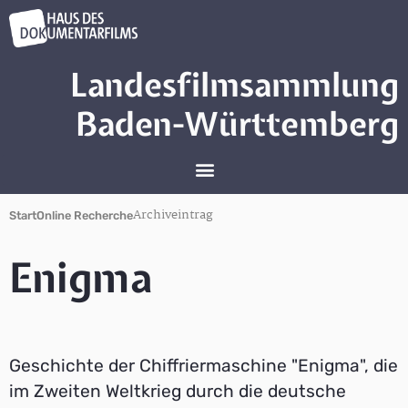
Landesfilmsammlung
Baden-Württemberg
Archiveintrag
Start
Online Recherche
Enigma
Geschichte der Chiffriermaschine "Enigma", die
im Zweiten Weltkrieg durch die deutsche