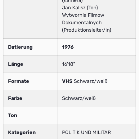
(Kamera)
Jan Kalisz (Ton)
Wytwornia Filmow
Dokumentalnych
(Produktionsleiter/in)
Datierung
1976
Länge
16'18"
Formate
VHS
Schwarz/weiß
Farbe
Schwarz/weiß
Ton
Kategorien
POLITIK UND MILITÄR