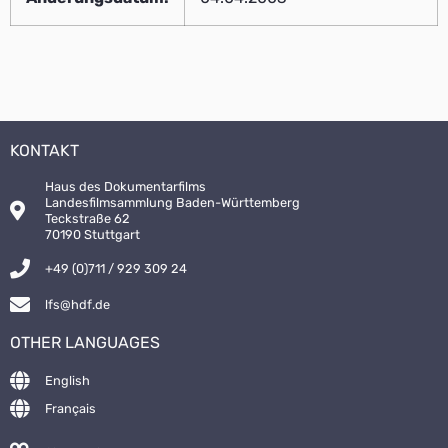
KONTAKT
Haus des Dokumentarfilms
Landesfilmsammlung Baden-Württemberg
Teckstraße 62
70190 Stuttgart
+49 (0)711 / 929 309 24
lfs@hdf.de
OTHER LANGUAGES
English
Français