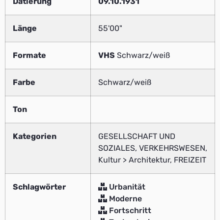
Datierung
09.10.1931
Länge
55'00"
Formate
VHS
Schwarz/weiß
Farbe
Schwarz/weiß
Ton
Kategorien
GESELLSCHAFT UND
SOZIALES, VERKEHRSWESEN,
Kultur > Architektur, FREIZEIT
Schlagwörter
Urbanität
Moderne
Fortschritt