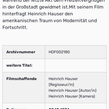
während der letzte Akt dem Freizeitvergnügen
in der Großstadt gewidmet ist.Mit seinem Film
hinterfragt Heinrich Hauser den
amerikanischen Traum von Modernität und
Fortschritt.
Archivnummer
HDF002180
weitere Titel:
Filmschaffende
Heinrich Hauser
(Regisseur/in)
Heinrich Hauser (Autor/in)
Heinrich Hauser (Kamera)