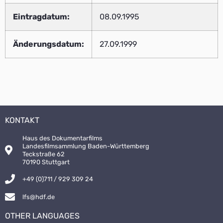
Eintragdatum:
08.09.1995
Änderungsdatum:
27.09.1999
KONTAKT
Haus des Dokumentarfilms
Landesfilmsammlung Baden-Württemberg
Teckstraße 62
70190 Stuttgart
+49 (0)711 / 929 309 24
lfs@hdf.de
OTHER LANGUAGES