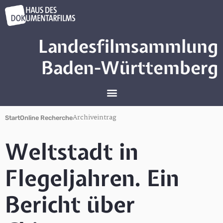
Landesfilmsammlung
Baden-Württemberg
Archiveintrag
Start
Online Recherche
Weltstadt in
Flegeljahren. Ein
Bericht über