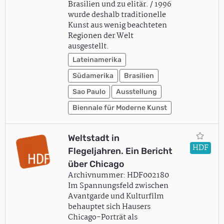
Brasilien und zu elitär. / 1996
wurde deshalb traditionelle
Kunst aus wenig beachteten
Regionen der Welt
ausgestellt.
Lateinamerika
Südamerika
Brasilien
Sao Paulo
Ausstellung
Biennale für Moderne Kunst
Weltstadt in
HDF
Flegeljahren. Ein Bericht
über Chicago
Archivnummer: HDF002180
Im Spannungsfeld zwischen
Avantgarde und Kulturfilm
behauptet sich Hausers
Chicago-Porträt als