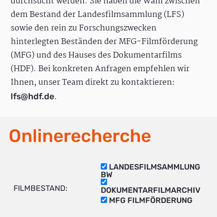
durchsucht werden. Sie haben die Wahl zwischen
dem Bestand der Landesfilmsammlung (LFS)
sowie den rein zu Forschungszwecken
hinterlegten Beständen der MFG-Filmförderung
(MFG) und des Hauses des Dokumentarfilms
(HDF). Bei konkreten Anfragen empfehlen wir
Ihnen, unser Team direkt zu kontaktieren:
.
lfs@hdf.de
Onlinerecherche
LANDESFILMSAMMLUNG
BW
FILMBESTAND:
DOKUMENTARFILMARCHIV
MFG FILMFÖRDERUNG