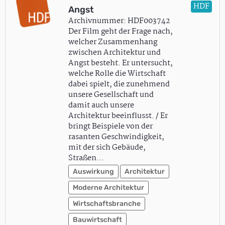
HDF
Angst
Archivnummer: HDF003742
Der Film geht der Frage nach,
welcher Zusammenhang
zwischen Architektur und
Angst besteht. Er untersucht,
welche Rolle die Wirtschaft
dabei spielt, die zunehmend
unsere Gesellschaft und
damit auch unsere
Architektur beeinflusst. / Er
bringt Beispiele von der
rasanten Geschwindigkeit,
mit der sich Gebäude,
Straßen…
Auswirkung
Architektur
Moderne Architektur
Wirtschaftsbranche
Bauwirtschaft