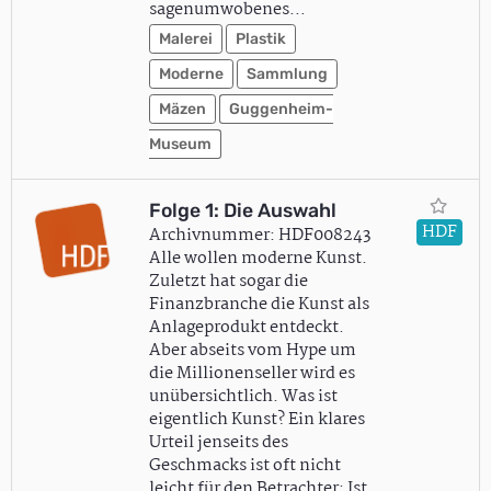
sagenumwobenes…
Malerei
Plastik
Moderne
Sammlung
Mäzen
Guggenheim-
Museum
Folge 1: Die Auswahl
HDF
Archivnummer: HDF008243
Alle wollen moderne Kunst.
Zuletzt hat sogar die
Finanzbranche die Kunst als
Anlageprodukt entdeckt.
Aber abseits vom Hype um
die Millionenseller wird es
unübersichtlich. Was ist
eigentlich Kunst? Ein klares
Urteil jenseits des
Geschmacks ist oft nicht
leicht für den Betrachter: Ist