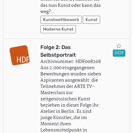
das nun Kunst oder kann das
weg?…
Kunstwettbewerb
Kunst
Moderne Kunst
Folge 2: Das
HDF
Selbstportrait
Archivnummer: HDF008268
Aus 2.000 eingegangenen
Bewerbungen wurden sieben
Aspiranten ausgewählt: die
Teilnehmer der ARTE TV-
Masterclass zur
zeitgenössischen Kunst
beziehen in dieser Folge ihr
Atelier in Berlin. Es sind
junge Künstler, die im
Moment ihren
Lebensmittelpunkt in