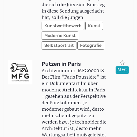
die sich die Jury zum Einstieg
in diese Sendung ausgedacht
hat, soll die jungen…
Kunstwettbewerb
Kunst
Moderne Kunst
Selbstportrait
Fotografie
Putzen in Paris
MFG
Archivnummer: MFG000018
Der Film "Paris Poussière" ist
ein Dokumentarfilm über
moderne Architektur in Paris
- gesehen aus der Perspektive
der Putzkolonnen. Je
moderner gebaut wird, desto
mehr scheint geputzt zu
werden bzw. je technoider die
Architektur ist, desto mehr
Wartungsarbeit muß geleistet