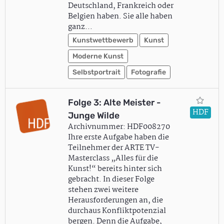
Deutschland, Frankreich oder
Belgien haben. Sie alle haben
ganz…
Kunstwettbewerb
Kunst
Moderne Kunst
Selbstportrait
Fotografie
Folge 3: Alte Meister -
HDF
Junge Wilde
Archivnummer: HDF008270
Ihre erste Aufgabe haben die
Teilnehmer der ARTE TV-
Masterclass „Alles für die
Kunst!“ bereits hinter sich
gebracht. In dieser Folge
stehen zwei weitere
Herausforderungen an, die
durchaus Konfliktpotenzial
bergen. Denn die Aufgabe,