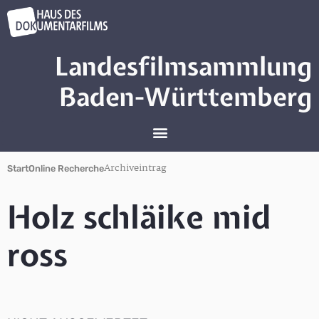
Landesfilmsammlung
Baden-Württemberg
Archiveintrag
Start
Online Recherche
Holz schläike mid
ross