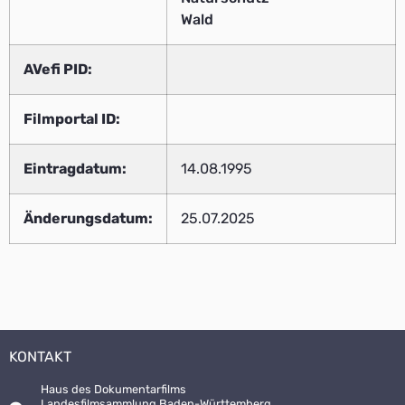
Wald
AVefi PID:
Filmportal ID:
Eintragdatum:
14.08.1995
Änderungsdatum:
25.07.2025
KONTAKT
Haus des Dokumentarfilms
Landesfilmsammlung Baden-Württemberg