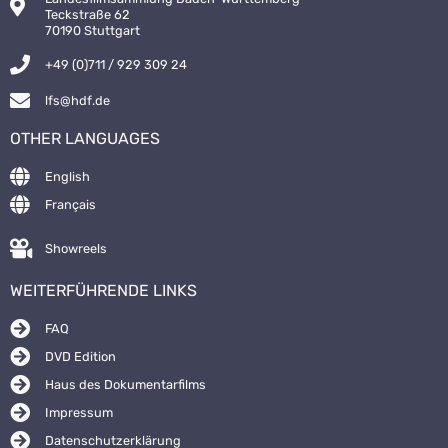
Teckstraße 62
70190 Stuttgart
+49 (0)711 / 929 309 24
lfs@hdf.de
OTHER LANGUAGES
English
Français
Showreels
WEITERFÜHRENDE LINKS
FAQ
DVD Edition
Haus des Dokumentarfilms
Impressum
Datenschutzerklärung