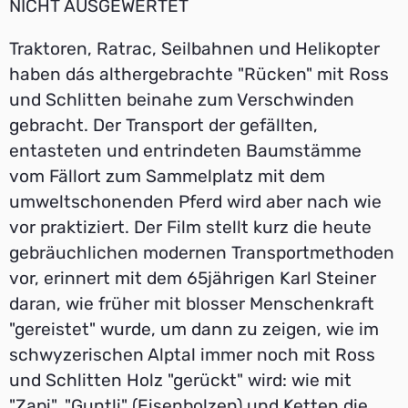
NICHT AUSGEWERTET
Traktoren, Ratrac, Seilbahnen und Helikopter
haben dás althergebrachte "Rücken" mit Ross
und Schlitten beinahe zum Verschwinden
gebracht. Der Transport der gefällten,
entasteten und entrindeten Baumstämme
vom Fällort zum Sammelplatz mit dem
umweltschonenden Pferd wird aber nach wie
vor praktiziert. Der Film stellt kurz die heute
gebräuchlichen modernen Transportmethoden
vor, erinnert mit dem 65jährigen Karl Steiner
daran, wie früher mit blosser Menschenkraft
"gereistet" wurde, um dann zu zeigen, wie im
schwyzerischen Alptal immer noch mit Ross
und Schlitten Holz "gerückt" wird: wie mit
"Zapi", "Guntli" (Eisenbolzen) und Ketten die