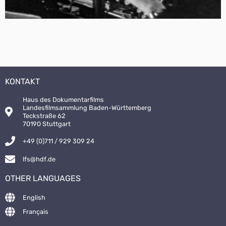
KONTAKT
Haus des Dokumentarfilms
Landesfilmsammlung Baden-Württemberg
Teckstraße 62
70190 Stuttgart
+49 (0)711 / 929 309 24
lfs@hdf.de
OTHER LANGUAGES
English
Français