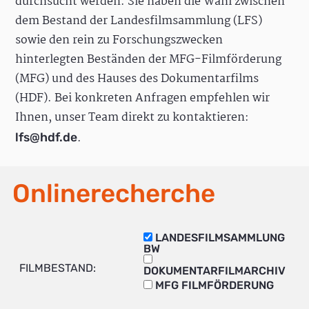
durchsucht werden. Sie haben die Wahl zwischen
dem Bestand der Landesfilmsammlung (LFS)
sowie den rein zu Forschungszwecken
hinterlegten Beständen der MFG-Filmförderung
(MFG) und des Hauses des Dokumentarfilms
(HDF). Bei konkreten Anfragen empfehlen wir
Ihnen, unser Team direkt zu kontaktieren:
.
lfs@hdf.de
Onlinerecherche
LANDESFILMSAMMLUNG
BW
FILMBESTAND:
DOKUMENTARFILMARCHIV
MFG FILMFÖRDERUNG