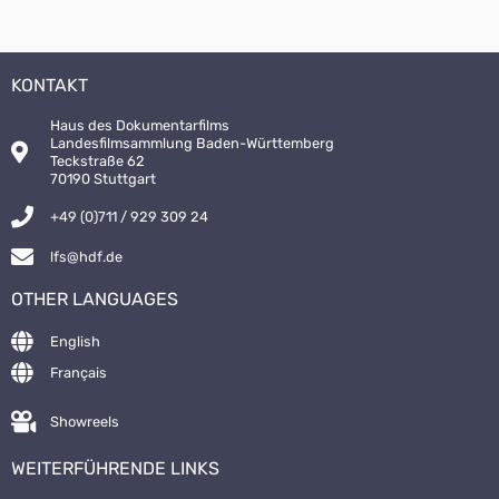
KONTAKT
Haus des Dokumentarfilms
Landesfilmsammlung Baden-Württemberg
Teckstraße 62
70190 Stuttgart
+49 (0)711 / 929 309 24
lfs@hdf.de
OTHER LANGUAGES
English
Français
Showreels
WEITERFÜHRENDE LINKS