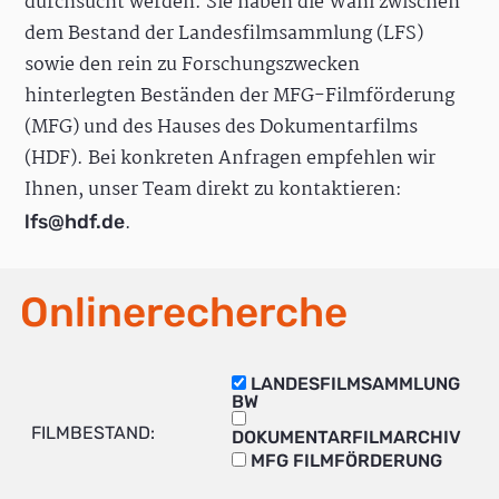
durchsucht werden. Sie haben die Wahl zwischen
dem Bestand der Landesfilmsammlung (LFS)
sowie den rein zu Forschungszwecken
hinterlegten Beständen der MFG-Filmförderung
(MFG) und des Hauses des Dokumentarfilms
(HDF). Bei konkreten Anfragen empfehlen wir
Ihnen, unser Team direkt zu kontaktieren:
.
lfs@hdf.de
Onlinerecherche
LANDESFILMSAMMLUNG
BW
FILMBESTAND:
DOKUMENTARFILMARCHIV
MFG FILMFÖRDERUNG