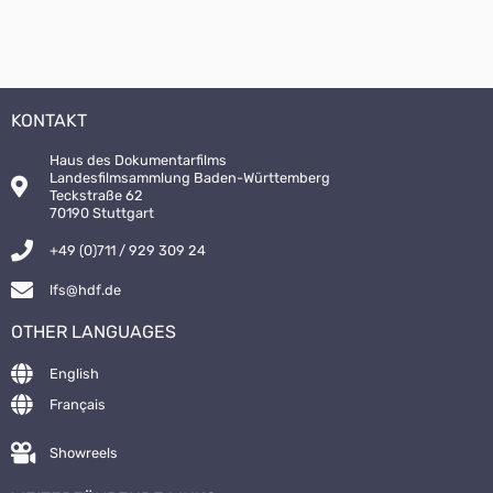
KONTAKT
Haus des Dokumentarfilms
Landesfilmsammlung Baden-Württemberg
Teckstraße 62
70190 Stuttgart
+49 (0)711 / 929 309 24
lfs@hdf.de
OTHER LANGUAGES
English
Français
Showreels