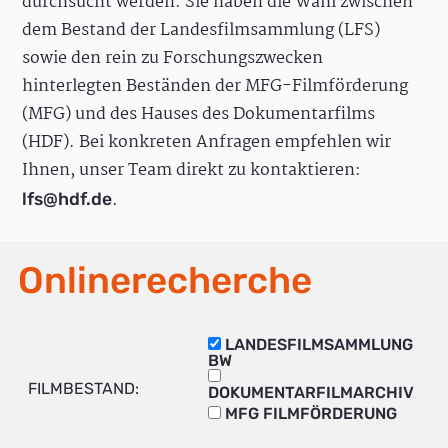
durchsucht werden. Sie haben die Wahl zwischen
dem Bestand der Landesfilmsammlung (LFS)
sowie den rein zu Forschungszwecken
hinterlegten Beständen der MFG-Filmförderung
(MFG) und des Hauses des Dokumentarfilms
(HDF). Bei konkreten Anfragen empfehlen wir
Ihnen, unser Team direkt zu kontaktieren:
.
lfs@hdf.de
Onlinerecherche
LANDESFILMSAMMLUNG
BW
FILMBESTAND:
DOKUMENTARFILMARCHIV
MFG FILMFÖRDERUNG