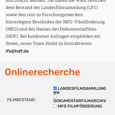
durchsucht werden. Sie haben die Wahl zwischen
dem Bestand der Landesfilmsammlung (LFS)
sowie den rein zu Forschungszwecken
hinterlegten Beständen der MFG-Filmförderung
(MFG) und des Hauses des Dokumentarfilms
(HDF). Bei konkreten Anfragen empfehlen wir
Ihnen, unser Team direkt zu kontaktieren:
.
lfs@hdf.de
Onlinerecherche
LANDESFILMSAMMLUNG
BW
FILMBESTAND:
DOKUMENTARFILMARCHIV
MFG FILMFÖRDERUNG