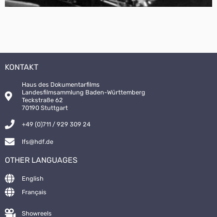
KONTAKT
Haus des Dokumentarfilms
Landesfilmsammlung Baden-Württemberg
Teckstraße 62
70190 Stuttgart
+49 (0)711 / 929 309 24
lfs@hdf.de
OTHER LANGUAGES
English
Français
Showreels