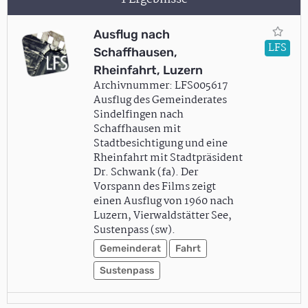
Ausflug nach
LFS
Schaffhausen,
Rheinfahrt, Luzern
Archivnummer: LFS005617
Ausflug des Gemeinderates
Sindelfingen nach
Schaffhausen mit
Stadtbesichtigung und eine
Rheinfahrt mit Stadtpräsident
Dr. Schwank (fa). Der
Vorspann des Films zeigt
einen Ausflug von 1960 nach
Luzern, Vierwaldstätter See,
Sustenpass (sw).
Gemeinderat
Fahrt
Sustenpass