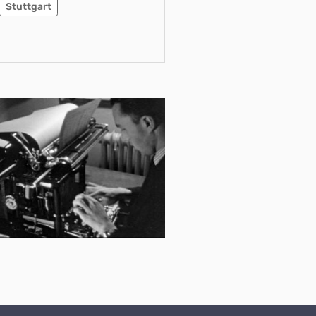
Stuttgart