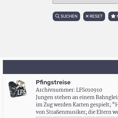
SUCHEN
RESET
Pfingstreise
Archivnummer: LFS010910
Jungen stehen an einem Bahngleis
im Zug werden Karten gespielt; "
von Straßenmusiker; die Eltern w