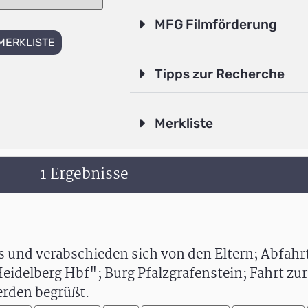
MFG Filmförderung
MERKLISTE
Tipps zur Recherche
Merkliste
1 Ergebnisse
 und verabschieden sich von den Eltern; Abfahrt
Heidelberg Hbf"; Burg Pfalzgrafenstein; Fahrt z
erden begrüßt.