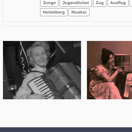
Junge
Jugendlicher
Zug
Ausflug
Heidelberg
Musiker