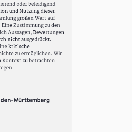
ierend oder beleidigend
tion und Nutzung dieser
ammlung großen Wert auf
. Eine Zustimmung zu den
ßlich Aussagen, Bewertungen
rch
nicht
ausgedrückt.
eine
kritische
ichte zu ermöglichen. Wir
m Kontext zu betrachten
regen.
aden-Württemberg