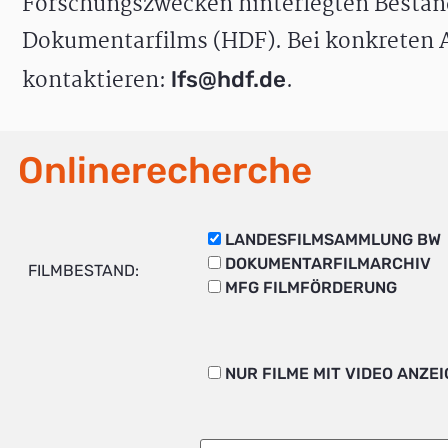
Forschungszwecken hinterlegten Bestän
Dokumentarfilms (HDF). Bei konkreten A
kontaktieren:
.
lfs@hdf.de
Onlinerecherche
LANDESFILMSAMMLUNG BW
DOKUMENTARFILMARCHIV
FILMBESTAND:
MFG FILMFÖRDERUNG
NUR FILME MIT VIDEO ANZE