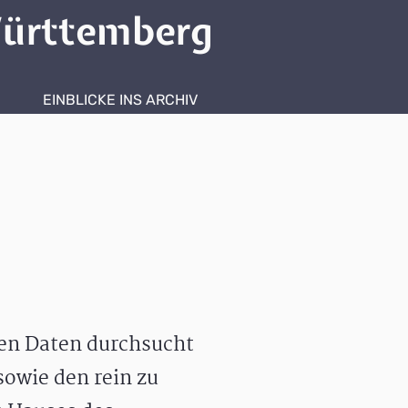
ürttemberg
EINBLICKE INS ARCHIV
hen Daten durchsucht
owie den rein zu