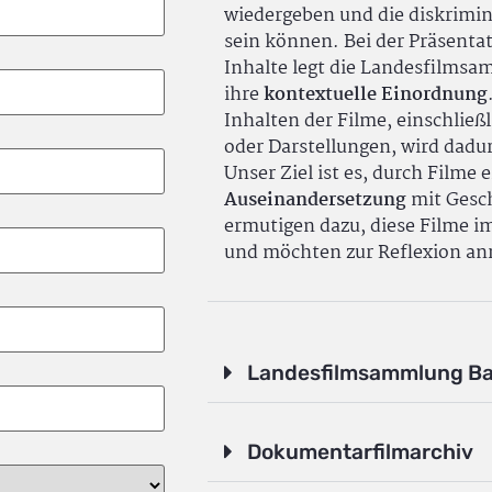
wiedergeben und die diskrimin
sein können. Bei der Präsenta
Inhalte legt die Landesfilms
ihre
kontextuelle Einordnung
Inhalten der Filme, einschlie
oder Darstellungen, wird dadu
Unser Ziel ist es, durch Filme 
Auseinandersetzung
mit Gesch
ermutigen dazu, diese Filme i
und möchten zur Reflexion an
Landesfilmsammlung B
Dokumentarfilmarchiv