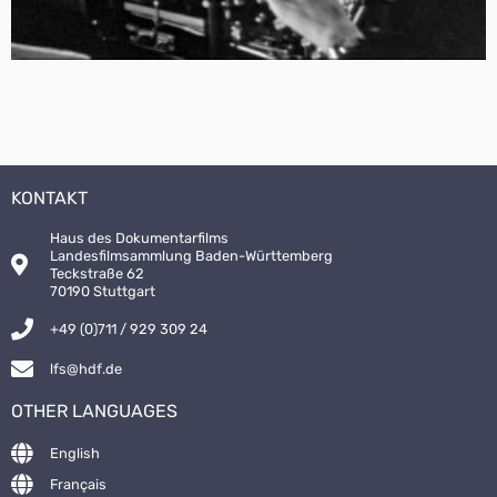
KONTAKT
Haus des Dokumentarfilms
Landesfilmsammlung Baden-Württemberg
Teckstraße 62
70190 Stuttgart
+49 (0)711 / 929 309 24
lfs@hdf.de
OTHER LANGUAGES
English
Français