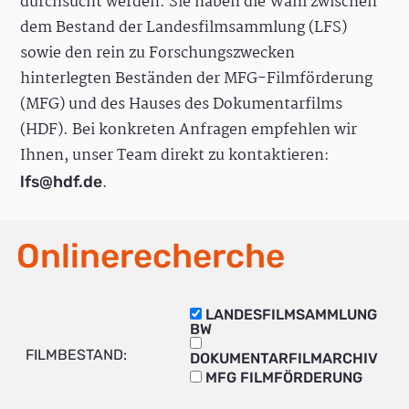
durchsucht werden. Sie haben die Wahl zwischen
dem Bestand der Landesfilmsammlung (LFS)
sowie den rein zu Forschungszwecken
hinterlegten Beständen der MFG-Filmförderung
(MFG) und des Hauses des Dokumentarfilms
(HDF). Bei konkreten Anfragen empfehlen wir
Ihnen, unser Team direkt zu kontaktieren:
.
lfs@hdf.de
Onlinerecherche
LANDESFILMSAMMLUNG
BW
FILMBESTAND:
DOKUMENTARFILMARCHIV
MFG FILMFÖRDERUNG