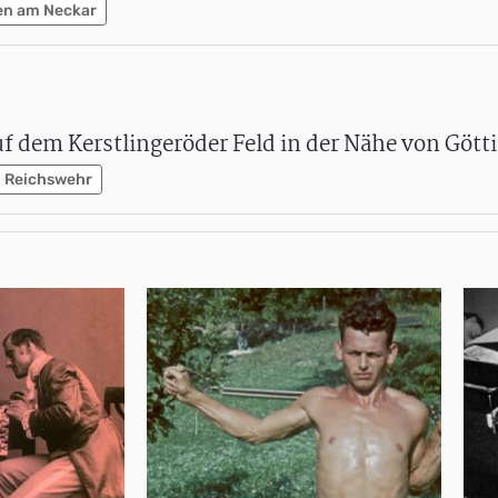
en am Neckar
f dem Kerstlingeröder Feld in der Nähe von Gött
Reichswehr