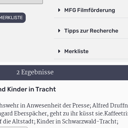
MFG Filmförderung
MERKLISTE
Tipps zur Recherche
Merkliste
2 Ergebnisse
d Kinder in Tracht
hswehr in Anwesenheit der Presse; Alfred Druffn
gard Eberspächer, geht zu ihr küsst sie.Kaffeetr
uf die Altstadt; Kinder in Schwarzwald-Tracht;