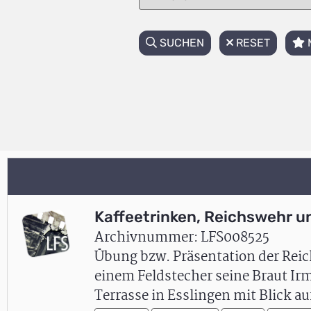
SUCHEN
RESET
Kaffeetrinken, Reichswehr un
Archivnummer: LFS008525
Übung bzw. Präsentation der Reic
einem Feldstecher seine Braut Irm
Terrasse in Esslingen mit Blick a