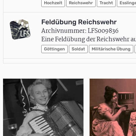
Hochzeit
Reichswehr
Tracht
Essling
Feldübung Reichswehr
Archivnummer: LFS009836
Eine Feldübung der Reichswehr au
Göttingen
Soldat
Militärische Übung