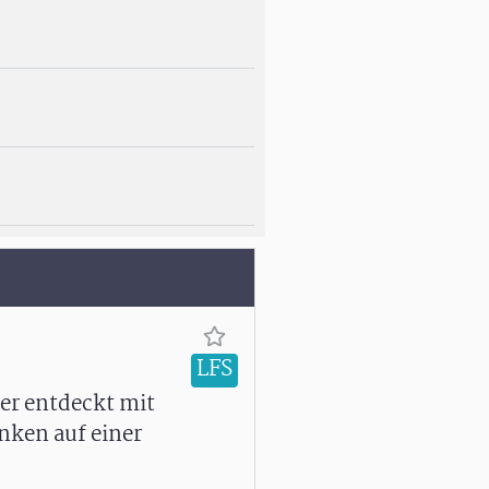
LFS
er entdeckt mit
inken auf einer