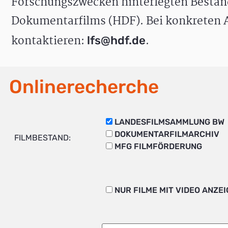
Forschungszwecken hinterlegten Bestän
Dokumentarfilms (HDF). Bei konkreten A
kontaktieren:
.
lfs@hdf.de
Onlinerecherche
LANDESFILMSAMMLUNG BW
DOKUMENTARFILMARCHIV
FILMBESTAND:
MFG FILMFÖRDERUNG
NUR FILME MIT VIDEO ANZE