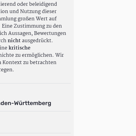
ierend oder beleidigend
tion und Nutzung dieser
ammlung großen Wert auf
. Eine Zustimmung zu den
ßlich Aussagen, Bewertungen
rch
nicht
ausgedrückt.
eine
kritische
ichte zu ermöglichen. Wir
m Kontext zu betrachten
regen.
aden-Württemberg