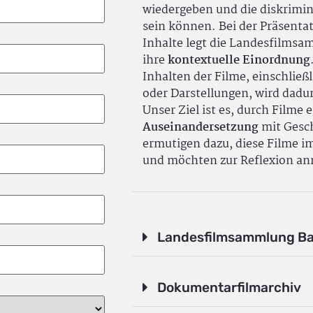
wiedergeben und die diskrimin
sein können. Bei der Präsenta
Inhalte legt die Landesfilms
ihre
kontextuelle Einordnung
Inhalten der Filme, einschlie
oder Darstellungen, wird dadu
Unser Ziel ist es, durch Filme 
Auseinandersetzung
mit Gesch
ermutigen dazu, diese Filme i
und möchten zur Reflexion an
Landesfilmsammlung B
Dokumentarfilmarchiv