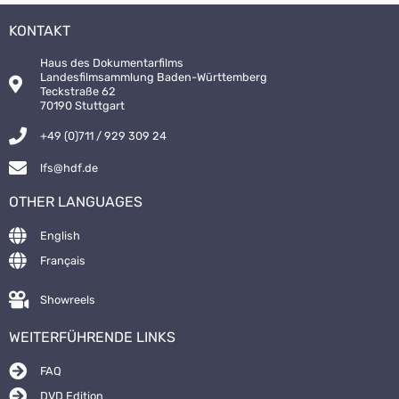
KONTAKT
Haus des Dokumentarfilms
Landesfilmsammlung Baden-Württemberg
Teckstraße 62
70190 Stuttgart
+49 (0)711 / 929 309 24
lfs@hdf.de
OTHER LANGUAGES
English
Français
Showreels
WEITERFÜHRENDE LINKS
FAQ
DVD Edition