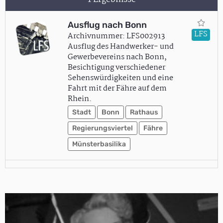
Ausflug nach Bonn
LFS
Archivnummer: LFS002913
Ausflug des Handwerker- und
Gewerbevereins nach Bonn,
Besichtigung verschiedener
Sehenswürdigkeiten und eine
Fahrt mit der Fähre auf dem
Rhein.
Stadt
Bonn
Rathaus
Regierungsviertel
Fähre
Münsterbasilika