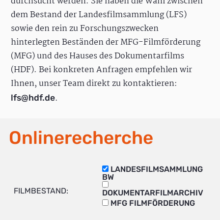
durchsucht werden. Sie haben die Wahl zwischen
dem Bestand der Landesfilmsammlung (LFS)
sowie den rein zu Forschungszwecken
hinterlegten Beständen der MFG-Filmförderung
(MFG) und des Hauses des Dokumentarfilms
(HDF). Bei konkreten Anfragen empfehlen wir
Ihnen, unser Team direkt zu kontaktieren:
.
lfs@hdf.de
Onlinerecherche
LANDESFILMSAMMLUNG
BW
FILMBESTAND:
DOKUMENTARFILMARCHIV
MFG FILMFÖRDERUNG