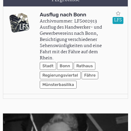
Ausflug nach Bonn
LFS
Archivnummer: LFS002913
Ausflug des Handwerker- und
Gewerbevereins nach Bonn,
Besichtigung verschiedener
Sehenswürdigkeiten und eine
Fahrt mit der Fähre auf dem
Rhein.
Stadt
Bonn
Rathaus
Regierungsviertel
Fähre
Münsterbasilika