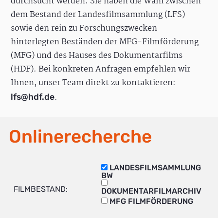
durchsucht werden. Sie haben die Wahl zwischen
dem Bestand der Landesfilmsammlung (LFS)
sowie den rein zu Forschungszwecken
hinterlegten Beständen der MFG-Filmförderung
(MFG) und des Hauses des Dokumentarfilms
(HDF). Bei konkreten Anfragen empfehlen wir
Ihnen, unser Team direkt zu kontaktieren:
.
lfs@hdf.de
Onlinerecherche
LANDESFILMSAMMLUNG
BW
FILMBESTAND:
DOKUMENTARFILMARCHIV
MFG FILMFÖRDERUNG