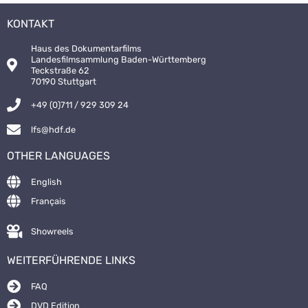
KONTAKT
Haus des Dokumentarfilms
Landesfilmsammlung Baden-Württemberg
Teckstraße 62
70190 Stuttgart
+49 (0)711 / 929 309 24
lfs@hdf.de
OTHER LANGUAGES
English
Français
Showreels
WEITERFÜHRENDE LINKS
FAQ
DVD Edition