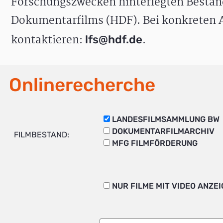
Forschungszwecken hinterlegten Bestän
Dokumentarfilms (HDF). Bei konkreten A
kontaktieren:
.
lfs@hdf.de
Onlinerecherche
LANDESFILMSAMMLUNG BW
DOKUMENTARFILMARCHIV
FILMBESTAND:
MFG FILMFÖRDERUNG
NUR FILME MIT VIDEO ANZE