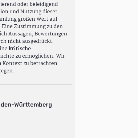
ierend oder beleidigend
tion und Nutzung dieser
ammlung großen Wert auf
. Eine Zustimmung zu den
ßlich Aussagen, Bewertungen
rch
nicht
ausgedrückt.
eine
kritische
ichte zu ermöglichen. Wir
m Kontext zu betrachten
regen.
aden-Württemberg