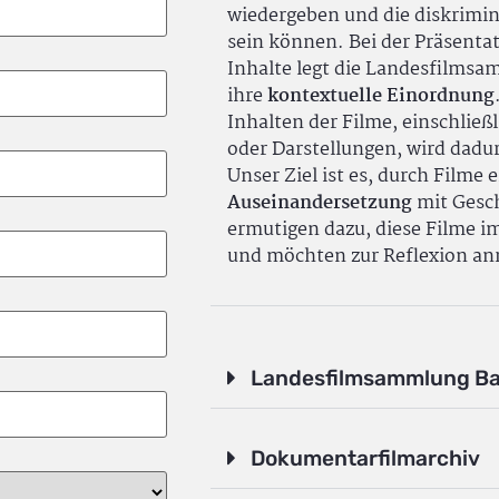
wiedergeben und die diskrimin
sein können. Bei der Präsenta
Inhalte legt die Landesfilms
ihre
kontextuelle Einordnung
Inhalten der Filme, einschlie
oder Darstellungen, wird dadu
Unser Ziel ist es, durch Filme 
Auseinandersetzung
mit Gesch
ermutigen dazu, diese Filme i
und möchten zur Reflexion an
Landesfilmsammlung B
Dokumentarfilmarchiv