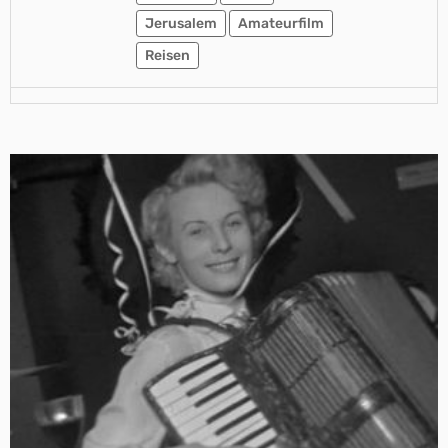
Jerusalem
Amateurfilm
Reisen