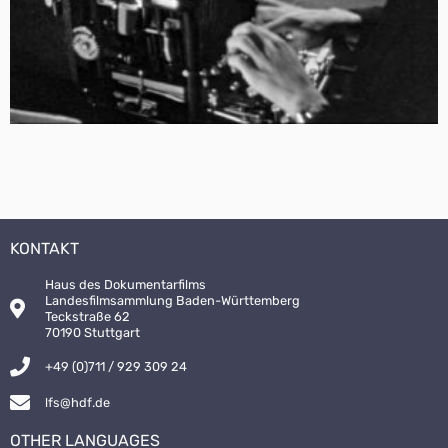
KONTAKT
Haus des Dokumentarfilms
Landesfilmsammlung Baden-Württemberg
Teckstraße 62
70190 Stuttgart
+49 (0)711 / 929 309 24
lfs@hdf.de
OTHER LANGUAGES