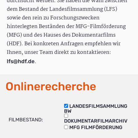
durchsucht werden. Sie haben die Wahl zwischen
dem Bestand der Landesfilmsammlung (LFS)
sowie den rein zu Forschungszwecken
hinterlegten Beständen der MFG-Filmförderung
(MFG) und des Hauses des Dokumentarfilms
(HDF). Bei konkreten Anfragen empfehlen wir
Ihnen, unser Team direkt zu kontaktieren:
.
lfs@hdf.de
Onlinerecherche
LANDESFILMSAMMLUNG
BW
FILMBESTAND:
DOKUMENTARFILMARCHIV
MFG FILMFÖRDERUNG