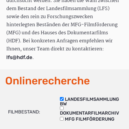
durchsucht werden. Sie haben die Wahl zwischen
dem Bestand der Landesfilmsammlung (LFS)
sowie den rein zu Forschungszwecken
hinterlegten Beständen der MFG-Filmförderung
(MFG) und des Hauses des Dokumentarfilms
(HDF). Bei konkreten Anfragen empfehlen wir
Ihnen, unser Team direkt zu kontaktieren:
.
lfs@hdf.de
Onlinerecherche
LANDESFILMSAMMLUNG
BW
FILMBESTAND:
DOKUMENTARFILMARCHIV
MFG FILMFÖRDERUNG