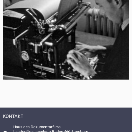
KONTAKT
Haus des Dokumentarfilms
Landesfilmsammlung Baden-Württemberg