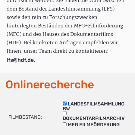
durchsucht werden. Sie haben die Wahl zwischen
dem Bestand der Landesfilmsammlung (LFS)
sowie den rein zu Forschungszwecken
hinterlegten Beständen der MFG-Filmförderung
(MFG) und des Hauses des Dokumentarfilms
(HDF). Bei konkreten Anfragen empfehlen wir
Ihnen, unser Team direkt zu kontaktieren:
.
lfs@hdf.de
Onlinerecherche
LANDESFILMSAMMLUNG
BW
FILMBESTAND:
DOKUMENTARFILMARCHIV
MFG FILMFÖRDERUNG