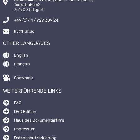
Teckstraße 62
70190 Stuttgart
+49 (0)711 / 929 309 24
lfs@hdf.de
OTHER LANGUAGES
English
Français
Showreels
WEITERFÜHRENDE LINKS
FAQ
DVD Edition
Haus des Dokumentarfilms
Impressum
Datenschutzerklärung