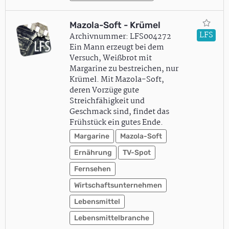
Mazola-Soft - Krümel
LFS
Archivnummer: LFS004272
Ein Mann erzeugt bei dem
Versuch, Weißbrot mit
Margarine zu bestreichen, nur
Krümel. Mit Mazola-Soft,
deren Vorzüge gute
Streichfähigkeit und
Geschmack sind, findet das
Frühstück ein gutes Ende.
Margarine
Mazola-Soft
Ernährung
TV-Spot
Fernsehen
Wirtschaftsunternehmen
Lebensmittel
Lebensmittelbranche