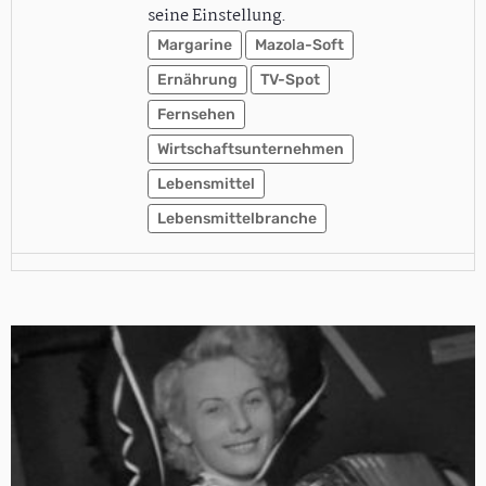
seine Einstellung.
Margarine
Mazola-Soft
Ernährung
TV-Spot
Fernsehen
Wirtschaftsunternehmen
Lebensmittel
Lebensmittelbranche