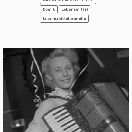
Komik
Lebensmittel
Lebensmittelbranche