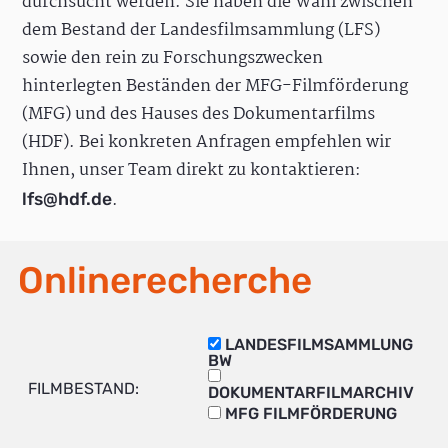
durchsucht werden. Sie haben die Wahl zwischen
dem Bestand der Landesfilmsammlung (LFS)
sowie den rein zu Forschungszwecken
hinterlegten Beständen der MFG-Filmförderung
(MFG) und des Hauses des Dokumentarfilms
(HDF). Bei konkreten Anfragen empfehlen wir
Ihnen, unser Team direkt zu kontaktieren:
.
lfs@hdf.de
Onlinerecherche
LANDESFILMSAMMLUNG
BW
FILMBESTAND:
DOKUMENTARFILMARCHIV
MFG FILMFÖRDERUNG