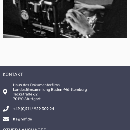
KONTAKT
Haus des Dokumentarfilms
Landesfilmsammlung Baden-Württemberg
Teckstraße 62
70190 Stuttgart
+49 (0)711 / 929 309 24
lfs@hdf.de