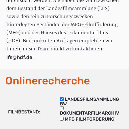
durchsucht werden. Sie haben die Wahl zwischen
dem Bestand der Landesfilmsammlung (LFS)
sowie den rein zu Forschungszwecken
hinterlegten Beständen der MFG-Filmförderung
(MFG) und des Hauses des Dokumentarfilms
(HDF). Bei konkreten Anfragen empfehlen wir
Ihnen, unser Team direkt zu kontaktieren:
.
lfs@hdf.de
Onlinerecherche
LANDESFILMSAMMLUNG
BW
FILMBESTAND:
DOKUMENTARFILMARCHIV
MFG FILMFÖRDERUNG