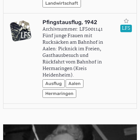
Landwirtschaft
Pfingstausflug, 1942
LFS
Archivnummer: LFS001141
Fünf junge Frauen mit
Rucksäcken am Bahnhof in
Aalen: Picknick im Freien,
Gasthausbesuch und
Rückfahrt vom Bahnhof in
Hermaringen (Kreis
Heidenheim).
Ausflug
Aalen
Hermaringen