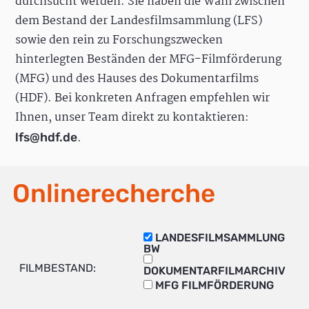
durchsucht werden. Sie haben die Wahl zwischen
dem Bestand der Landesfilmsammlung (LFS)
sowie den rein zu Forschungszwecken
hinterlegten Beständen der MFG-Filmförderung
(MFG) und des Hauses des Dokumentarfilms
(HDF). Bei konkreten Anfragen empfehlen wir
Ihnen, unser Team direkt zu kontaktieren:
.
lfs@hdf.de
Onlinerecherche
LANDESFILMSAMMLUNG
BW
FILMBESTAND:
DOKUMENTARFILMARCHIV
MFG FILMFÖRDERUNG