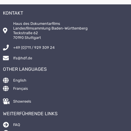
KONTAKT
Haus des Dokumentarfilms
Landesfilmsammlung Baden-Württemberg
Teckstraße 62
70190 Stuttgart
+49 (0)711 / 929 309 24
lfs@hdf.de
OTHER LANGUAGES
English
Français
Showreels
WEITERFÜHRENDE LINKS
FAQ