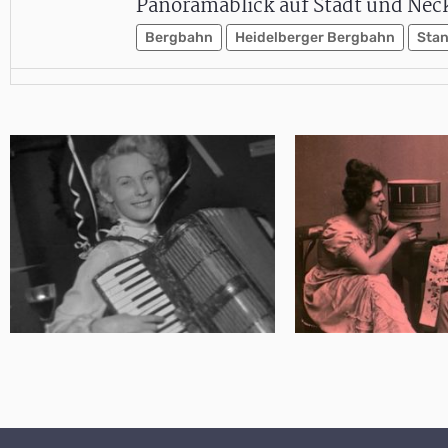
Panoramablick auf Stadt und Nec
Bergbahn
Heidelberger Bergbahn
Stan