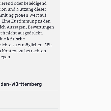
ierend oder beleidigend
tion und Nutzung dieser
ammlung großen Wert auf
. Eine Zustimmung zu den
ßlich Aussagen, Bewertungen
rch
nicht
ausgedrückt.
eine
kritische
ichte zu ermöglichen. Wir
m Kontext zu betrachten
regen.
aden-Württemberg