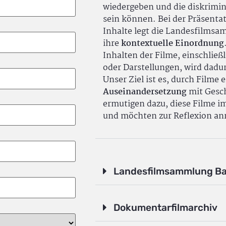
wiedergeben und die diskrimin
sein können. Bei der Präsenta
Inhalte legt die Landesfilms
ihre
kontextuelle Einordnung
Inhalten der Filme, einschlie
oder Darstellungen, wird dadu
Unser Ziel ist es, durch Filme 
Auseinandersetzung
mit Gesch
ermutigen dazu, diese Filme i
und möchten zur Reflexion an
Landesfilmsammlung B
Dokumentarfilmarchiv