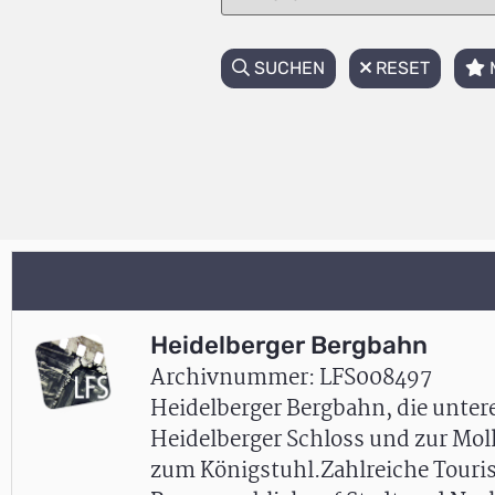
SUCHEN
RESET
Heidelberger Bergbahn
Archivnummer: LFS008497
Heidelberger Bergbahn, die unte
Heidelberger Schloss und zur Mol
zum Königstuhl.Zahlreiche Touri