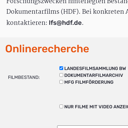
Forschungszwecken hinterlegten Bestän
Dokumentarfilms (HDF). Bei konkreten A
kontaktieren:
.
lfs@hdf.de
Onlinerecherche
LANDESFILMSAMMLUNG BW
DOKUMENTARFILMARCHIV
FILMBESTAND:
MFG FILMFÖRDERUNG
NUR FILME MIT VIDEO ANZE