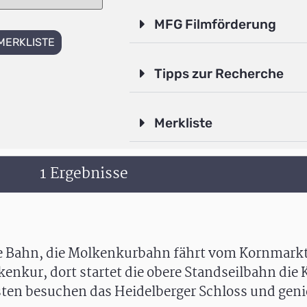
MFG Filmförderung
MERKLISTE
Tipps zur Recherche
Merkliste
1 Ergebnisse
re Bahn, die Molkenkurbahn fährt vom Kornmark
kenkur, dort startet die obere Standseilbahn die
sten besuchen das Heidelberger Schloss und gen