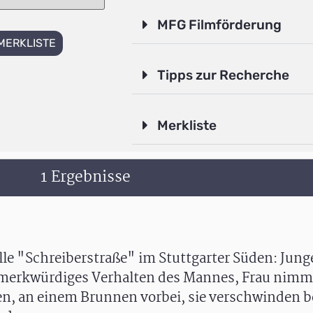
MFG Filmförderung
MERKLISTE
Tipps zur Recherche
Merkliste
1 Ergebnisse
lle "Schreiberstraße" im Stuttgarter Süden: Jun
, merkwürdiges Verhalten des Mannes, Frau nimm
ßen, an einem Brunnen vorbei, sie verschwinden b