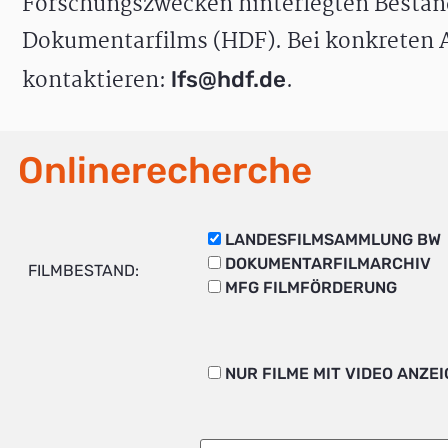
Forschungszwecken hinterlegten Bestän
Dokumentarfilms (HDF). Bei konkreten A
kontaktieren:
.
lfs@hdf.de
Onlinerecherche
LANDESFILMSAMMLUNG BW
DOKUMENTARFILMARCHIV
FILMBESTAND:
MFG FILMFÖRDERUNG
NUR FILME MIT VIDEO ANZE