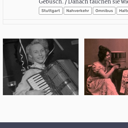
Gebüsch. / Danach tauchen sie w
Stuttgart
Nahverkehr
Omnibus
Halt