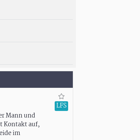
LFS
ger Mann und
t Kontakt auf,
eide im