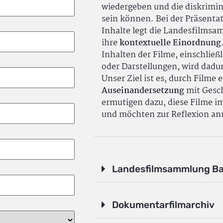
wiedergeben und die diskrimin
sein können. Bei der Präsenta
Inhalte legt die Landesfilms
ihre
kontextuelle Einordnung
Inhalten der Filme, einschlie
oder Darstellungen, wird dadu
Unser Ziel ist es, durch Filme 
Auseinandersetzung
mit Gesch
ermutigen dazu, diese Filme i
und möchten zur Reflexion an
Landesfilmsammlung B
Dokumentarfilmarchiv