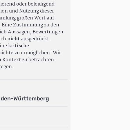
ierend oder beleidigend
tion und Nutzung dieser
ammlung großen Wert auf
. Eine Zustimmung zu den
ßlich Aussagen, Bewertungen
rch
nicht
ausgedrückt.
eine
kritische
ichte zu ermöglichen. Wir
m Kontext zu betrachten
regen.
aden-Württemberg