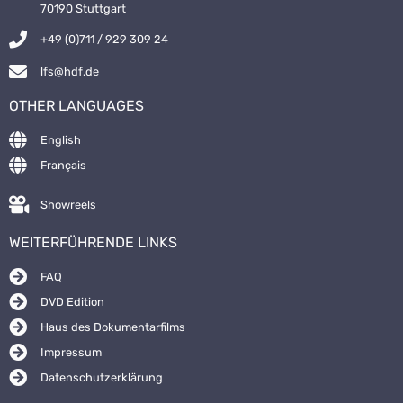
70190 Stuttgart
+49 (0)711 / 929 309 24
lfs@hdf.de
OTHER LANGUAGES
English
Français
Showreels
WEITERFÜHRENDE LINKS
FAQ
DVD Edition
Haus des Dokumentarfilms
Impressum
Datenschutzerklärung