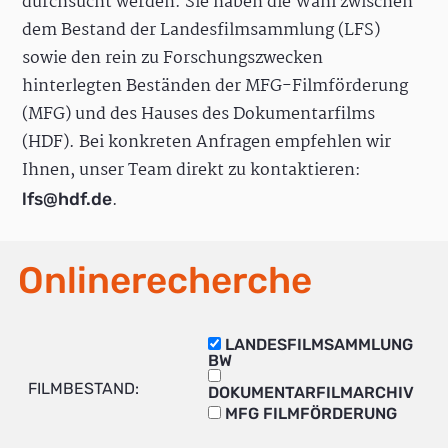
durchsucht werden. Sie haben die Wahl zwischen
dem Bestand der Landesfilmsammlung (LFS)
sowie den rein zu Forschungszwecken
hinterlegten Beständen der MFG-Filmförderung
(MFG) und des Hauses des Dokumentarfilms
(HDF). Bei konkreten Anfragen empfehlen wir
Ihnen, unser Team direkt zu kontaktieren:
.
lfs@hdf.de
Onlinerecherche
LANDESFILMSAMMLUNG
BW
FILMBESTAND:
DOKUMENTARFILMARCHIV
MFG FILMFÖRDERUNG