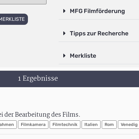
MFG Filmförderung
MERKLISTE
Tipps zur Recherche
Merkliste
1 Ergebnisse
i der Bearbeitung des Films.
nahmen
Filmkamera
Filmtechnik
Italien
Rom
Venedig