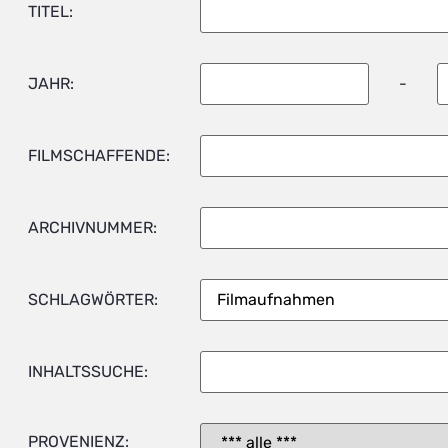
TITEL:
JAHR:
-
FILMSCHAFFENDE:
ARCHIVNUMMER:
SCHLAGWÖRTER:
INHALTSSUCHE:
PROVENIENZ: