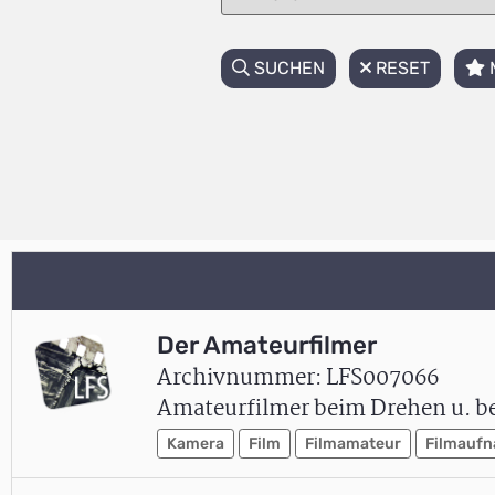
SUCHEN
RESET
Der Amateurfilmer
Archivnummer: LFS007066
Amateurfilmer beim Drehen u. be
Kamera
Film
Filmamateur
Filmauf