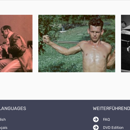
 LANGUAGES
WEITERFÜHREND
lish
FAQ
nçais
DVD Edition