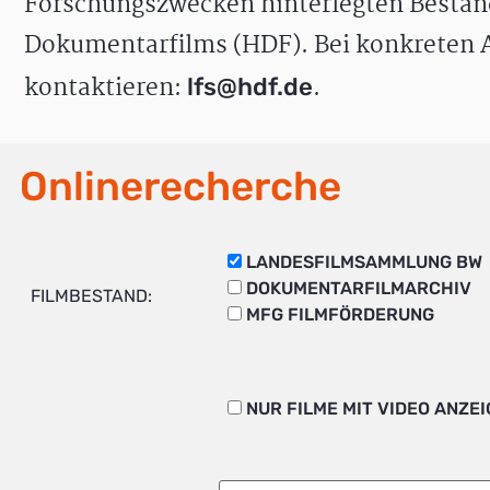
Forschungszwecken hinterlegten Bestän
Dokumentarfilms (HDF). Bei konkreten A
kontaktieren:
.
lfs@hdf.de
Onlinerecherche
LANDESFILMSAMMLUNG BW
DOKUMENTARFILMARCHIV
FILMBESTAND:
MFG FILMFÖRDERUNG
NUR FILME MIT VIDEO ANZE